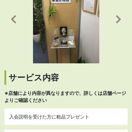
前の画像へ
次の
サービス内容
※店舗により内容が異なりますので、詳しくは店舗ページ
よりご確認ください
入会説明を受けた方に粗品プレゼント