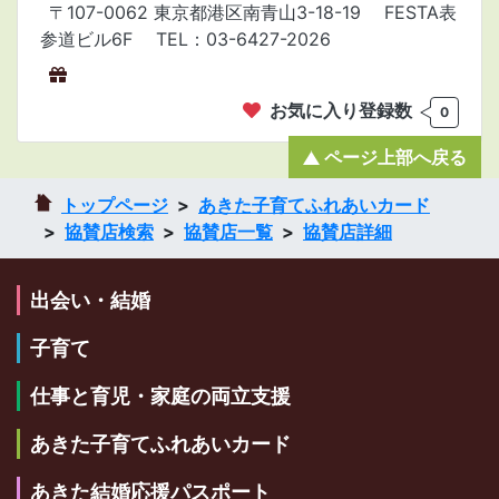
〒107-0062 東京都港区南青山3-18-19 FESTA表
参道ビル6F
TEL：03-6427-2026
お気に入り登録数
0
ページ上部へ戻る
トップページ
あきた子育てふれあいカード
協賛店検索
協賛店一覧
協賛店詳細
出会い・結婚
子育て
仕事と育児・家庭の両立支援
あきた子育てふれあいカード
あきた結婚応援パスポート