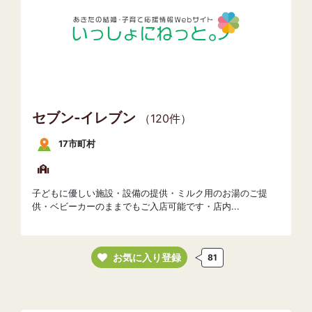
セブン‐イレブン
（120件）
17市町村
子どもに優しい施設・設備の提供・ミルク用のお湯のご提
供・ベビーカーのままでもご入店可能です・店内...
お気に入り登録
81