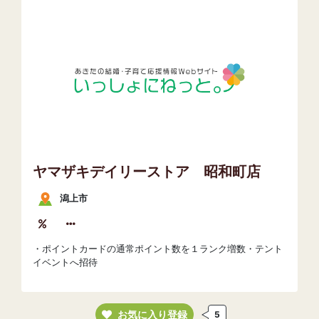
ヤマザキデイリーストア 昭和町店
潟上市
・ポイントカードの通常ポイント数を１ランク増数・テント
イベントへ招待
お気に入り登録
5