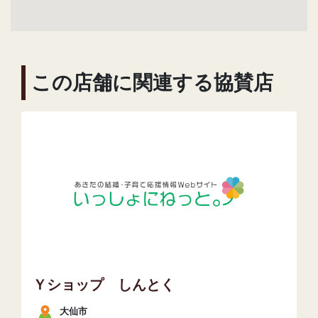
この店舗に関連する協賛店
Ｙショップ しんとく
大仙市