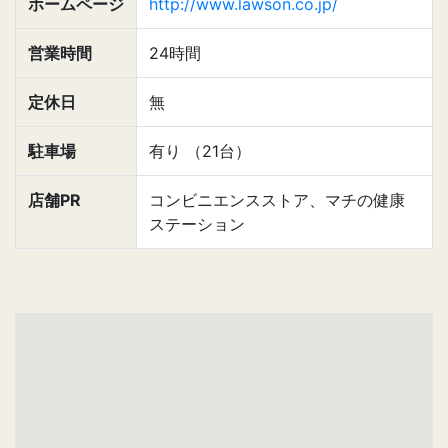
ホームページ
http://www.lawson.co.jp/
営業時間
24時間
定休日
無
駐車場
有り （21台）
店舗PR
コンビニエンスストア、マチの健康
ステーション