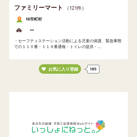
ファミリーマート
（121件）
16市町村
・セーフティステーション活動による児童の保護、緊急事態
での１１０番・１１９番通報・トイレの提供・...
お気に入り登録
185