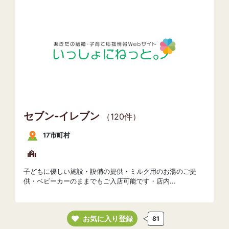
セブン‐イレブン
（120件）
17市町村
子どもに優しい施設・設備の提供・ミルク用のお湯のご提
供・ベビーカーのままでもご入店可能です・店内...
お気に入り登録
81