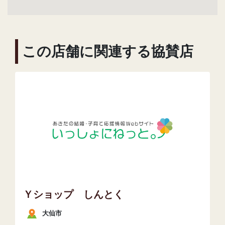
この店舗に関連する協賛店
Ｙショップ しんとく
大仙市