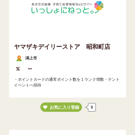
ヤマザキデイリーストア 昭和町店
潟上市
・ポイントカードの通常ポイント数を１ランク増数・テント
イベントへ招待
お気に入り登録
5