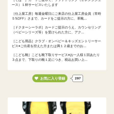
ース）１杯サービスいたします
［仕上屋工房］毎週金曜日にご来店の仕上屋工房会員（常時
５%OFF）さまで、カードをご提示の方に、革靴...
［ドクターシーラボ］カードご提示のうえ、カウンセリング
（ベビーシリーズ等）を受けられた方に、アク...
［こども用品］クラブ・オンベビー＆キッズエントリーサー
ビス※ご出産を控えた方または満１２歳までのお...
［こども靴］こども靴下取りサービス※お一人様１回あたり
３点まで、下取りの靴１足につき、税込お買い上...
お気に入り登録
297