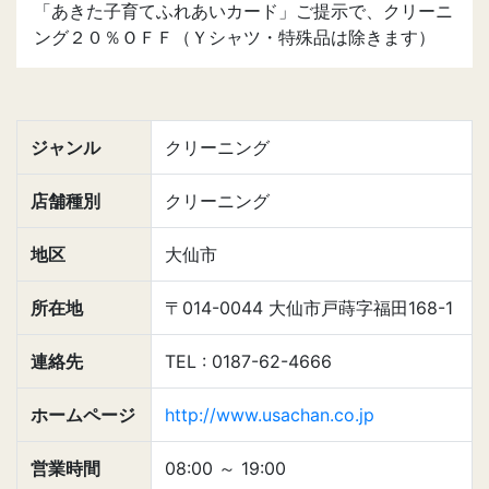
「あきた子育てふれあいカード」ご提示で、クリーニ
ング２０％ＯＦＦ（Ｙシャツ・特殊品は除きます）
ジャンル
クリーニング
店舗種別
クリーニング
地区
大仙市
所在地
〒014-0044 大仙市戸蒔字福田168-1
連絡先
TEL : 0187-62-4666
ホームページ
http://www.usachan.co.jp
営業時間
08:00
～
19:00