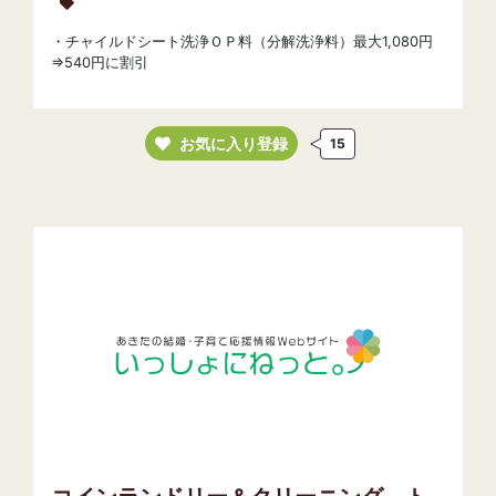
・チャイルドシート洗浄ＯＰ料（分解洗浄料）最大1,080円
⇒540円に割引
お気に入り登録
15