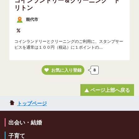
コインランドリー＆クリーニング ト
リトン
能代市
コインランドリーとクリーニングのご利用に、スタンプサー
ビスを通常は１００円（税込）に１ポイントの...
お気に入り登録
8
ページ上部へ戻る
トップページ
出会い・結婚
子育て