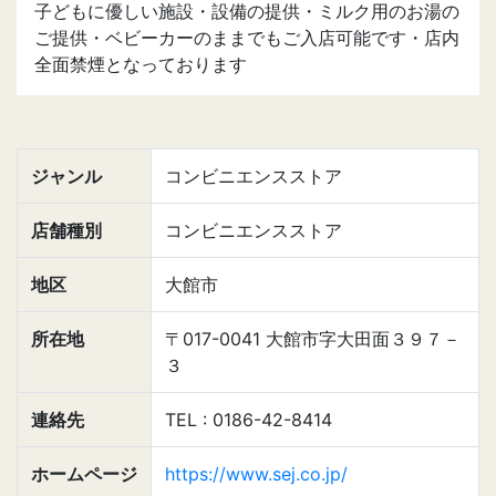
子どもに優しい施設・設備の提供・ミルク用のお湯の
ご提供・ベビーカーのままでもご入店可能です・店内
全面禁煙となっております
ジャンル
コンビニエンスストア
店舗種別
コンビニエンスストア
地区
大館市
所在地
〒017-0041 大館市字大田面３９７－
３
連絡先
TEL : 0186-42-8414
ホームページ
https://www.sej.co.jp/