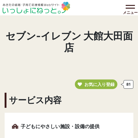
メニュー
セブン‐イレブン 大館大田面
店
お気に入り登録
81
サービス内容
子どもにやさしい施設・設備の提供