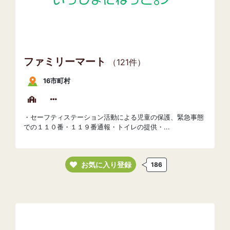
ファミリーマート
（121件）
16市町村
・セーフティステーション活動による児童の保護、緊急事態
での１１０番・１１９番通報・トイレの提供・...
お気に入り登録
186