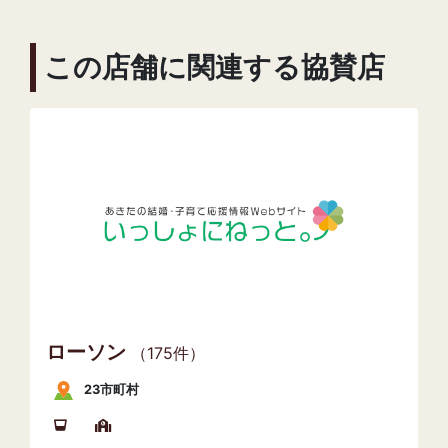
この店舗に関連する協賛店
ローソン
（175件）
23市町村