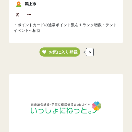
潟上市
・ポイントカードの通常ポイント数を１ランク増数・テント
イベントへ招待
お気に入り登録
5