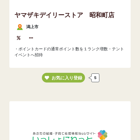
ヤマザキデイリーストア 昭和町店
潟上市
・ポイントカードの通常ポイント数を１ランク増数・テント
イベントへ招待
お気に入り登録
5