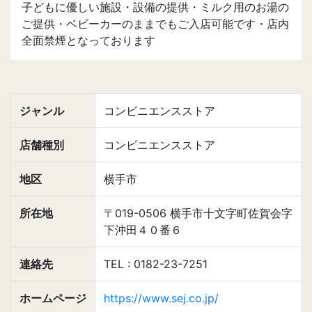
子どもに優しい施設・設備の提供・ミルク用のお湯の
ご提供・ベビーカーのままでもご入店可能です・店内
全面禁煙となっております
ジャンル
コンビニエンスストア
店舗種別
コンビニエンスストア
地区
横手市
所在地
〒019-0506 横手市十文字町佐賀会字
下沖田４０番６
連絡先
TEL : 0182-23-7251
ホームページ
https://www.sej.co.jp/