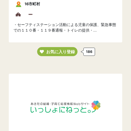
16市町村
・セーフティステーション活動による児童の保護、緊急事態
での１１０番・１１９番通報・トイレの提供・...
お気に入り登録
186