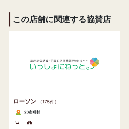
この店舗に関連する協賛店
ローソン
（175件）
23市町村