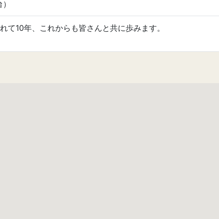
台）
れて10年、これからも皆さんと共に歩みます。