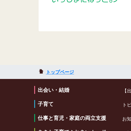
トップページ
出会い・結婚
【
子育て
ト
仕事と育児・家庭の両立支援
お