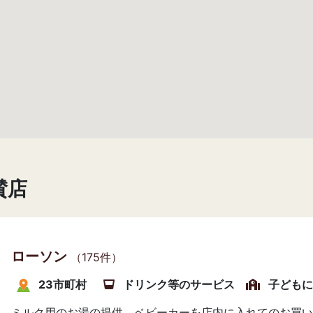
賛店
ローソン
（175件）
23市町村
ドリンク等のサービス
子どもに
ミルク用のお湯の提供、ベビーカーを店内に入れてのお買い