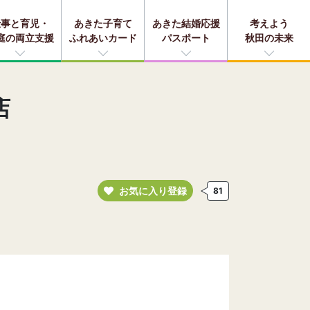
仕事と育児・
あきた子育て
あきた結婚応援
考えよう
庭の両立支援
ふれあいカード
パスポート
秋田の未来
店
お気に入り登録
81