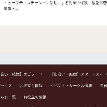
・セーフティステーション活動による児童の保護、緊急事態
提供・...
出会い・結婚】エピソード
【出会い・結婚】スタートガイ
ピックス
お役立ち情報
イベント・サークル情報
年
知らせ一覧
お役立ち情報