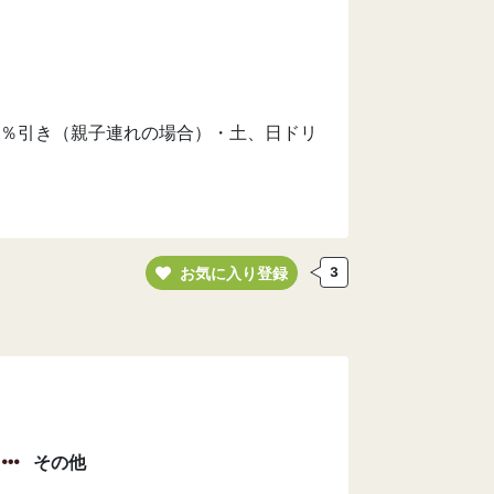
％引き（親子連れの場合）・土、日ドリ
お気に入り登録
3
その他