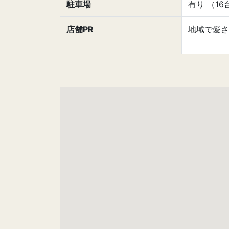
駐車場
有り （16
店舗PR
地域で愛さ