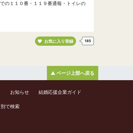
での１１０番・１１９番通報・トイレの
お気に入り登録
185
ページ上部へ戻る
ド
お知らせ
結婚応援企業ガイド
齢別で検索