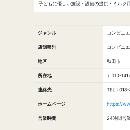
子どもに優しい施設・設備の提供・ミルク
ジャンル
コンビニエ
店舗種別
コンビニエ
地区
秋田市
所在地
〒010-
連絡先
TEL : 018
ホームページ
https://ww
営業時間
24時間営