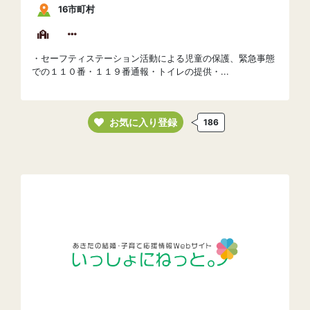
16市町村
・セーフティステーション活動による児童の保護、緊急事態
での１１０番・１１９番通報・トイレの提供・...
お気に入り登録
186