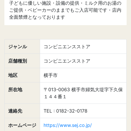
子どもに優しい施設・設備の提供・ミルク用のお湯の
ご提供・ベビーカーのままでもご入店可能です・店内
全面禁煙となっております
ジャンル
コンビニエンスストア
店舗種別
コンビニエンスストア
地区
横手市
所在地
〒013-0063 横手市婦気大堤字下久保
１４４番１
連絡先
TEL : 0182-32-0178
ホームページ
https://www.sej.co.jp/