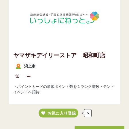
ヤマザキデイリーストア 昭和町店
潟上市
・ポイントカードの通常ポイント数を１ランク増数・テント
イベントへ招待
お気に入り登録
5