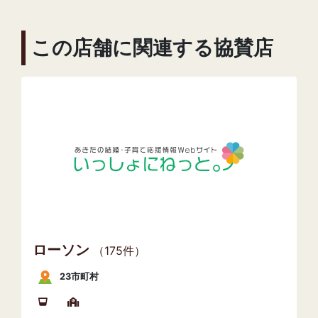
この店舗に関連する協賛店
ローソン
（175件）
23市町村