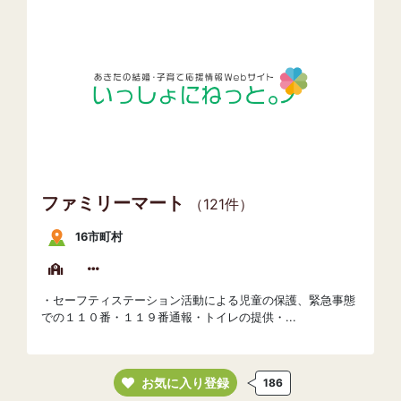
ファミリーマート
（121件）
16市町村
・セーフティステーション活動による児童の保護、緊急事態
での１１０番・１１９番通報・トイレの提供・...
お気に入り登録
186