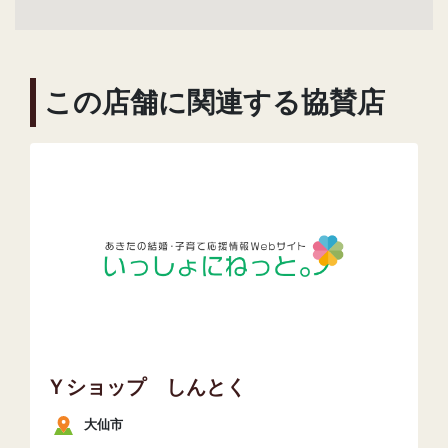
この店舗に関連する協賛店
Ｙショップ しんとく
大仙市