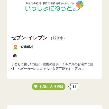
セブン‐イレブン
（120件）
17市町村
子どもに優しい施設・設備の提供・ミルク用のお湯のご提
供・ベビーカーのままでもご入店可能です・店内...
お気に入り登録
81