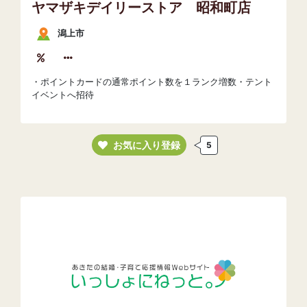
ヤマザキデイリーストア 昭和町店
潟上市
・ポイントカードの通常ポイント数を１ランク増数・テント
イベントへ招待
お気に入り登録
5