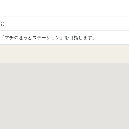
台）
「マチのほっとステーション」を目指します。