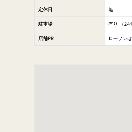
定休日
無
駐車場
有り （24
店舗PR
ローソンは