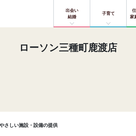
出会い
子育て
結婚
家
ローソン三種町鹿渡店
やさしい施設・設備の提供