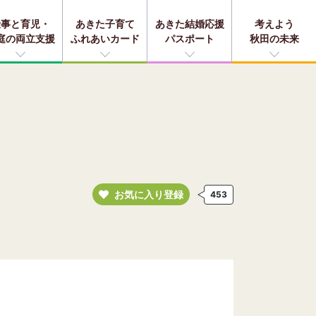
仕事と育児・
あきた子育て
あきた結婚応援
考えよう
庭の両立支援
ふれあいカード
パスポート
秋田の未来
お気に入り登録
453