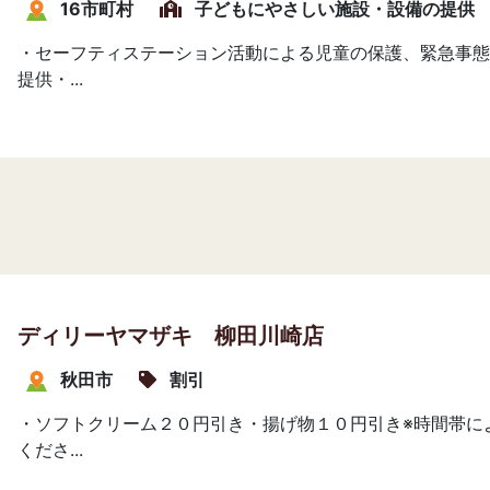
16市町村
子どもにやさしい施設・設備の提供
・セーフティステーション活動による児童の保護、緊急事態
提供・...
ディリーヤマザキ 柳田川崎店
秋田市
割引
・ソフトクリーム２０円引き・揚げ物１０円引き※時間帯に
くださ...