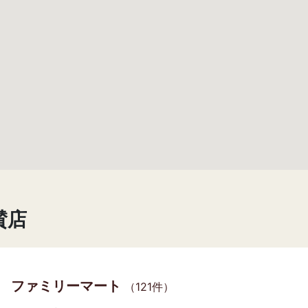
賛店
ファミリーマート
（121件）