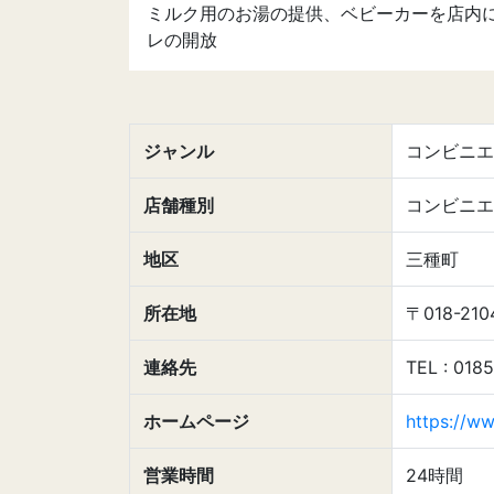
ミルク用のお湯の提供、ベビーカーを店内
レの開放
ジャンル
コンビニエ
店舗種別
コンビニエ
地区
三種町
所在地
〒018-2
連絡先
TEL : 018
ホームページ
https://ww
営業時間
24時間