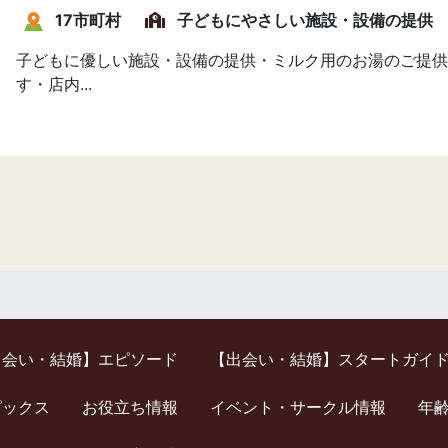
17市町村
子どもにやさしい施設・設備の提供
子どもに優しい施設・設備の提供・ミルク用のお湯のご提供
す・店内...
出会い・結婚】エピソード
【出会い・結婚】スタートガイ
ピックス
お役立ち情報
イベント・サークル情報
年