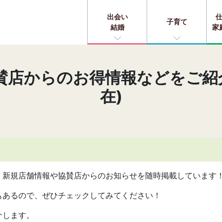
出会い
子育て
結婚
家
店からのお得情報などをご紹介！ 
在)
、新規店舗情報や協賛店からのお知らせを随時掲載しています
もあるので、ぜひチェックしてみてください！
介します。