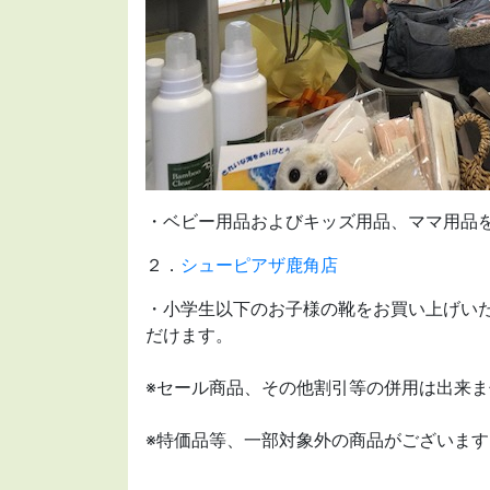
・ベビー用品およびキッズ用品、ママ用品を
２．
シューピアザ鹿角店
・
小学生以下のお子様の靴をお買い上げいた
だけます。
※セール商品、その他割引等の併用は出来ま
※特価品等、一部対象外の商品がございます