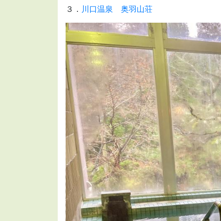
３．
川口温泉 奥羽山荘