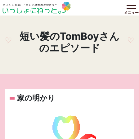
メニュー
短い髪のTomBoyさん
のエピソード
家の明かり