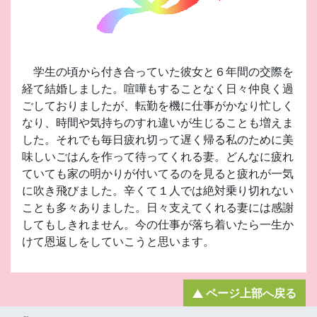
学生の頃から付き合っていた彼女と６年間の交際を
経て結婚しました。喧嘩もすることなく日々仲良く過
ごしておりましたが、転勤を機に仕事がかなり忙しく
なり、時間や気持ちのすれ違いが生じることも増えま
した。それでも毎日疲れ切って遅く帰る私のために美
味しいごはんを作って待ってくれる妻。どんなに疲れ
ていても家の明かりが付いてるのを見ると疲れが一気
に吹き飛びました。辛くて１人では絶対乗り切れない
ことも多々ありました。日々支えてくれる妻には感謝
してもしきれません。今の仕事が落ち着いたら一生か
けて恩返しをしていこうと思います。
ページ上部へ戻る