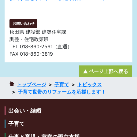
お問い合わせ
秋田県 建設部 建築住宅課
調整・住宅政策班
TEL 018-860-2561（直通）
FAX 018-860-3819
ページ上部へ戻る
トップページ
子育て
トピックス
子育て世帯のリフォームを応援します！
出会い・結婚
子育て
仕事と育児・家庭の両立支援