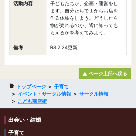
活動内容
子どもたちが、企画・運営をし
ます。自分たちで１からお店を
作る体験をしよう。どうしたら
物が売れるのか、皆に知っても
らえるかを考えてみよう。
備考
R3.2.24更新
ページ上部へ戻る
トップページ
子育て
イベント・サークル情報
サークル情報
こども商店街
出会い・結婚
子育て