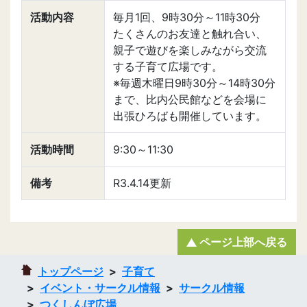
活動内容
毎月1回、9時30分～11時30分
たくさんのお友達と触れ合い、
親子で遊びを楽しみながら交流
する子育て広場です。
※毎週木曜日9時30分～14時30分
まで、比内公民館などを会場に
出張ひろばも開催しています。
活動時間
9:30～11:30
備考
R3.4.14更新
ページ上部へ戻る
トップページ
子育て
イベント・サークル情報
サークル情報
つくしんぼ広場