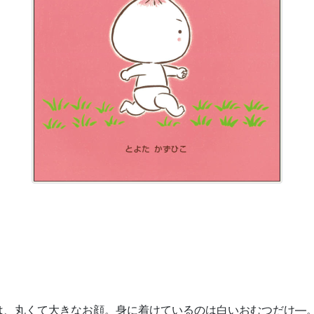
、丸くて大きなお顔。身に着けているのは白いおむつだけ―