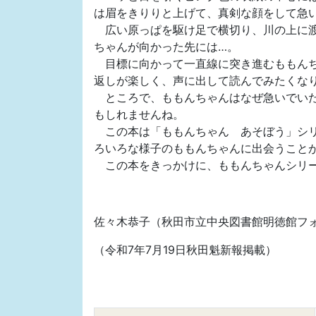
は眉をきりりと上げて、真剣な顔をして急
広い原っぱを駆け足で横切り、川の上に渡
ちゃんが向かった先には…。
目標に向かって一直線に突き進むももんち
返しが楽しく、声に出して読んでみたくな
ところで、ももんちゃんはなぜ急いでいた
もしれませんね。
この本は「ももんちゃん あそぼう」シリ
ろいろな様子のももんちゃんに出会うこと
この本をきっかけに、ももんちゃんシリー
佐々木恭子（秋田市立中央図書館明徳館フ
（令和7年7月19日秋田魁新報掲載）