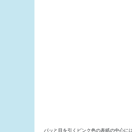
パッと目を引くピンク色の表紙の中心には