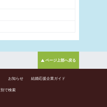
ページ上部へ戻る
ド
お知らせ
結婚応援企業ガイド
齢別で検索