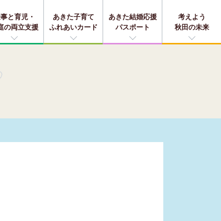
仕事と育児・
あきた子育て
あきた結婚応援
考えよう
庭の両立支援
ふれあいカード
パスポート
秋田の未来