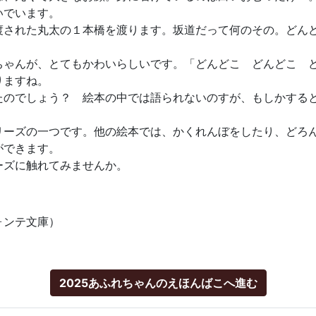
いでいます。
された丸太の１本橋を渡ります。坂道だって何のその。どん
ゃんが、とてもかわいらしいです。「どんどこ どんどこ 
りますね。
のでしょう？ 絵本の中では語られないのすが、もしかする
ーズの一つです。他の絵本では、かくれんぼをしたり、どろ
ができます。
ズに触れてみませんか。
ォンテ文庫）
2025あふれちゃんのえほんばこへ進む