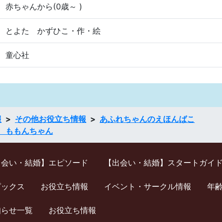
赤ちゃんから(0歳～ )
とよた かずひこ・作・絵
童心社
報
その他お役立ち情報
あふれちゃんのえほんばこ
 ももんちゃん
出会い・結婚】エピソード
【出会い・結婚】スタートガイ
ピックス
お役立ち情報
イベント・サークル情報
年
知らせ一覧
お役立ち情報