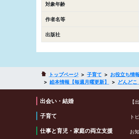
対象年齢
作者名等
出版社
トップページ
子育て
お役立ち情
絵本情報【毎週月曜更新】
どんどこ
出会い・結婚
【
子育て
ト
仕事と育児・家庭の両立支援
お