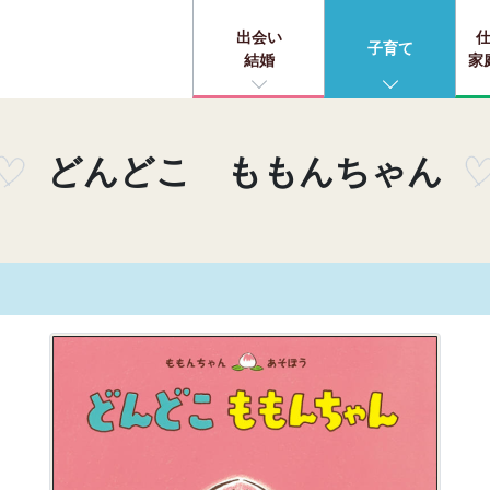
出会い
子育て
結婚
家
どんどこ ももんちゃん