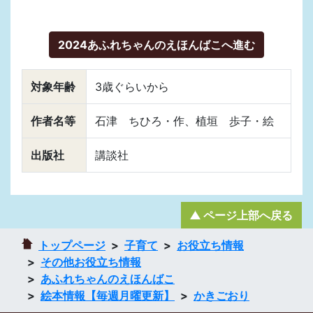
2024あふれちゃんのえほんばこへ進む
対象年齢
3歳ぐらいから
作者名等
石津 ちひろ・作、植垣 歩子・絵
出版社
講談社
ページ上部へ戻る
トップページ
子育て
お役立ち情報
その他お役立ち情報
あふれちゃんのえほんばこ
絵本情報【毎週月曜更新】
かきごおり