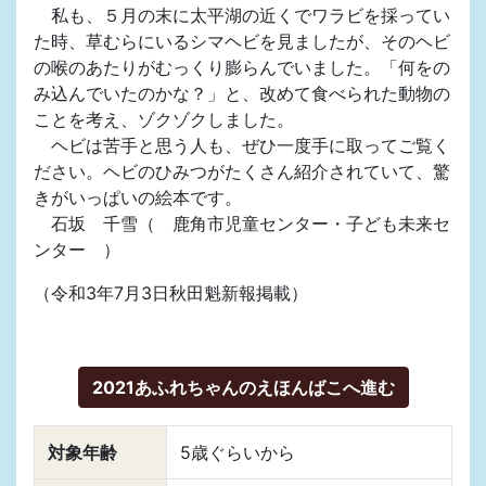
私も、５月の末に太平湖の近くでワラビを採ってい
た時、草むらにいるシマヘビを見ましたが、そのヘビ
の喉のあたりがむっくり膨らんでいました。「何をの
み込んでいたのかな？」と、改めて食べられた動物の
ことを考え、ゾクゾクしました。
ヘビは苦手と思う人も、ぜひ一度手に取ってご覧く
ださい。ヘビのひみつがたくさん紹介されていて、驚
きがいっぱいの絵本です。
石坂 千雪（ 鹿角市児童センター・子ども未来セ
ンター ）
（令和3年7月3日秋田魁新報掲載）
2021あふれちゃんのえほんばこへ進む
対象年齢
5歳ぐらいから