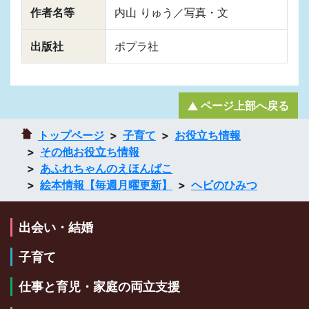
作者名等
内山 りゅう／写真・文
出版社
ポプラ社
ページ上部へ戻る
トップページ
子育て
お役立ち情報
その他お役立ち情報
あふれちゃんのえほんばこ
絵本情報【毎週月曜更新】
ヘビのひみつ
出会い・結婚
子育て
仕事と育児・家庭の両立支援