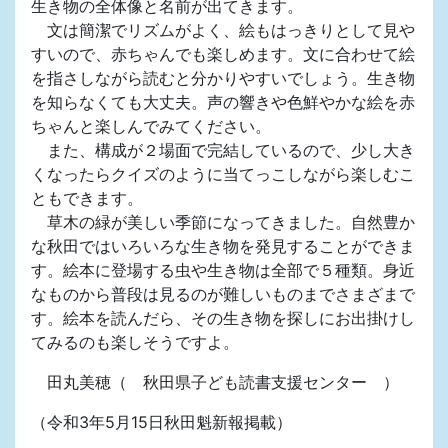
生き物の全体像と名前が出てきます。
文は簡潔でリズムがよく、絵もはっきりとして見や
すいので、赤ちゃんでも楽しめます。文に合わせて絵
を指さしながら読むと分かりやすいでしょう。生き物
を知らなくても大丈夫。声の響きや色鮮やかな絵を赤
ちゃんと楽しんでみてください。
また、構成が２場面で完結しているので、少し大き
くなったらクイズのように当てっこしながら楽しむこ
ともできます。
草木の緑が美しい季節になってきました。自然豊か
な秋田ではいろいろな生き物を発見することができま
す。絵本に登場する虫や生き物は全部で５種類。身近
なものから普段は見るのが難しいものまでさまざまで
す。絵本を読んだら、その生き物を探しにお出掛けし
てみるのも楽しそうですよ。
田丸美穂（ 秋田県子ども読書支援センター ）
（令和3年5月15日秋田魁新報掲載）