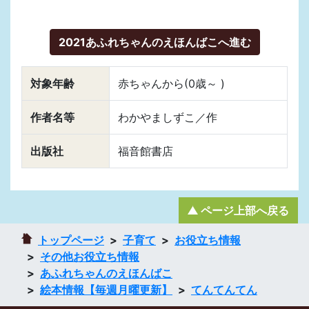
2021あふれちゃんのえほんばこへ進む
対象年齢
赤ちゃんから(0歳～ )
作者名等
わかやましずこ／作
出版社
福音館書店
ページ上部へ戻る
トップページ
子育て
お役立ち情報
その他お役立ち情報
あふれちゃんのえほんばこ
絵本情報【毎週月曜更新】
てんてんてん