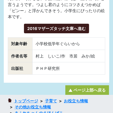
言うようです。つよし君のようにコツさえつかめば
「ピンー」と浮かんできそう。小学生にぴったりの絵
本です。
2016マザーズタッチ文庫へ進む
対象年齢
小学校低学年ぐらいから
作者名等
村上 しいこ/作 市居 みか/絵
出版社
ＰＨＰ研究所
ページ上部へ戻る
トップページ
子育て
お役立ち情報
その他お役立ち情報