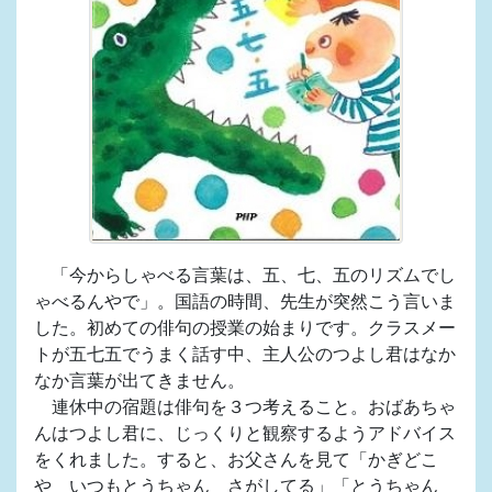
「今からしゃべる言葉は、五、七、五のリズムでし
ゃべるんやで」。国語の時間、先生が突然こう言いま
した。初めての俳句の授業の始まりです。クラスメー
トが五七五でうまく話す中、主人公のつよし君はなか
なか言葉が出てきません。
連休中の宿題は俳句を３つ考えること。おばあちゃ
んはつよし君に、じっくりと観察するようアドバイス
をくれました。すると、お父さんを見て「かぎどこ
や いつもとうちゃん さがしてる」「とうちゃん