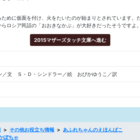
ために仮面を付け、火をたいたのが始まりとされています。
からロシア民話の「おおきなかぶ」が大好きだったそうですよ
2015マザーズタッチ文庫へ進む
ン／文 Ｓ・Ｄ・シンドラー／絵 おびかゆうこ／訳
報
その他お役立ち情報
あふれちゃんのえほんばこ
かぼちゃ