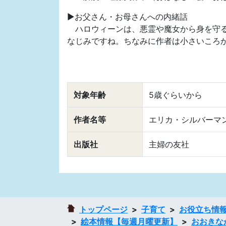
▶お父さん・お母さんへの内緒話
ハロウィーンは、悪霊や魔女から身を守る
なじみですね。ちなみに作者は小さいころ
対象年齢
5歳ぐらいから
作者名等
エリカ・シルバーマ
出版社
主婦の友社
トップページ
子育て
お役立ち情
絵本情報【毎週月曜更新】
おおきな