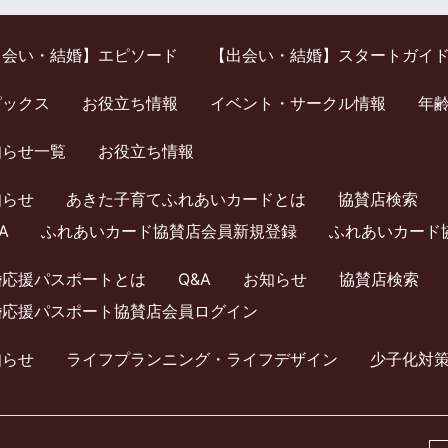
出会い・結婚】エピソード
【出会い・結婚】スタートガイ
ピックス
お役立ち情報
イベント・サークル情報
年
知らせ一覧
お役立ち情報
知らせ
あきた子育てふれあいカードとは
協賛店検索
A
ふれあいカード協賛店会員新規登録
ふれあいカード
婚応援パスポートとは
Q&A
お知らせ
協賛店検索
婚応援パスポート協賛店会員ログイン
知らせ
ライフプランニング・ライフデザイン
少⼦化対