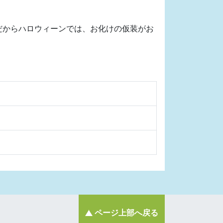
だからハロウィーンでは、お化けの仮装がお
。
ページ上部へ戻る