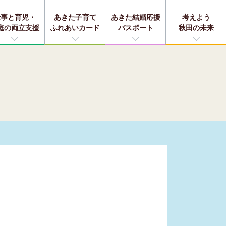
仕事と育児・
あきた子育て
あきた結婚応援
考えよう
庭の両立支援
ふれあいカード
パスポート
秋田の未来