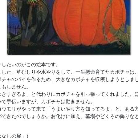
したいのがこの絵本です。
した。草むしりや水やりをして、一生懸命育てたカボチャは
チャのパイを作るため、大きなカボチャを収穫しようとしま
ともしません。
きすぎるよ」と代わりにカボチャを引っ張ってくれました。
来て手伝いますが、カボチャは動きません。
ウモリがやって来て「うまいやり方を知ってるよ」と、ある
できたのでしょうか。お化けに加え、墓場やどくろの飾りな
なしの扉」）