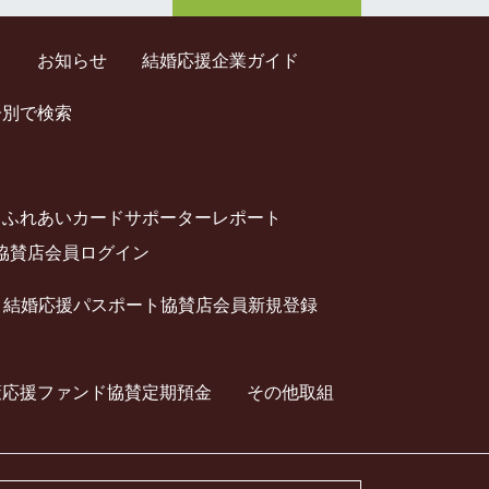
ド
お知らせ
結婚応援企業ガイド
齢別で検索
ふれあいカードサポーターレポート
協賛店会員ログイン
結婚応援パスポート協賛店会員新規登録
策応援ファンド協賛定期預⾦
その他取組