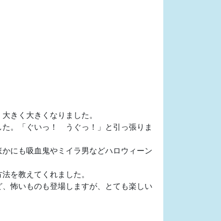
、大きく大きくなりました。
した。「ぐいっ！ うぐっ！」と引っ張りま
ほかにも吸血鬼やミイラ男などハロウィーン
方法を教えてくれました。
ど、怖いものも登場しますが、とても楽しい