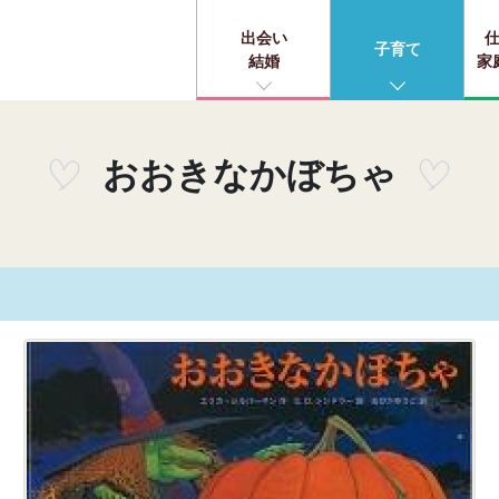
出会い
子育て
結婚
家
おおきなかぼちゃ