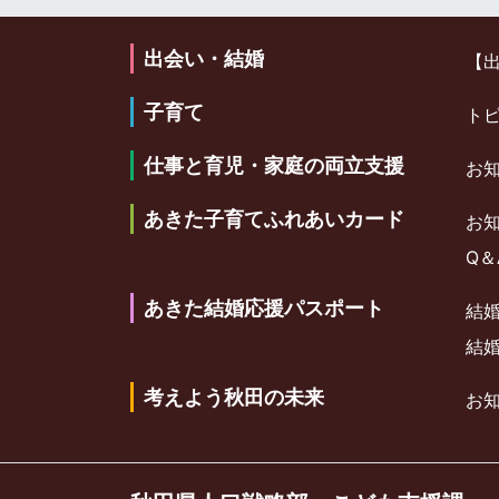
出会い・結婚
【
子育て
ト
仕事と育児・家庭の両立支援
お
あきた子育てふれあいカード
お
Q＆
あきた結婚応援パスポート
結
結
考えよう秋田の未来
お