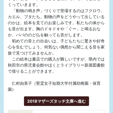
くっていきます。
「動物の鳴き声」づくりで登場するのはフクロウ、
カエル、ブタたち。動物の声をどうやって出している
のかは、絵本を見てのお楽しみです。私たちの体から
も音が出ます。胸のドキドキや「ぐー」と鳴るおな
か、パパののど仏を触っても音がします。
初めての音との出会いは、子どもたちに驚きや好奇
心を生むでしょう。何気ない偶然から聞こえる音を家
族で見つけてみませんか。
この絵本は書店での購入が難しいですが、県内では
秋田市の県児童会館やほくとライブラリー新屋図書館
で借りることができます。
仁村由美子（聖霊女子短期大学付属幼稚園・保育
園）
2018マザーズタッチ文庫へ進む