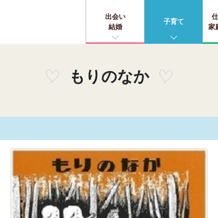
出会い
子育て
結婚
家
もりのなか