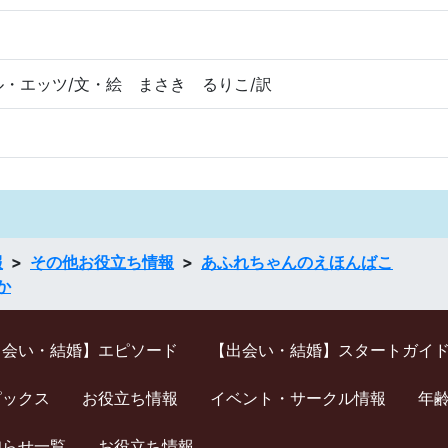
・エッツ/文・絵 まさき るりこ/訳
報
その他お役立ち情報
あふれちゃんのえほんばこ
か
出会い・結婚】エピソード
【出会い・結婚】スタートガイ
ピックス
お役立ち情報
イベント・サークル情報
年
知らせ一覧
お役立ち情報