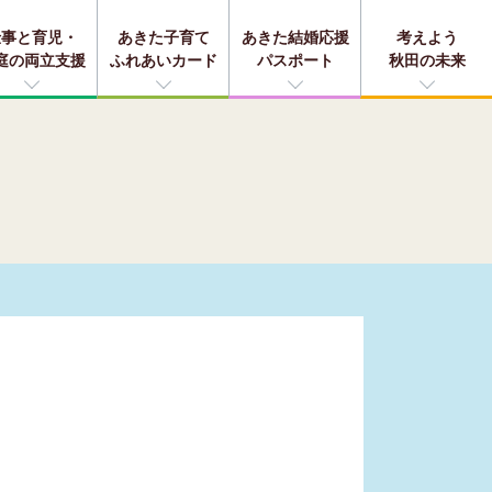
仕事と育児・
あきた子育て
あきた結婚応援
考えよう
庭の両立支援
ふれあいカード
パスポート
秋田の未来