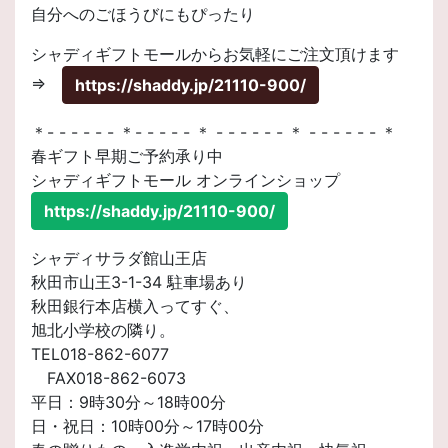
自分へのごほうびにもぴったり
シャディギフトモールからお気軽にご注文頂けます
⇒
https://shaddy.jp/21110-900/
＊- - - - - - ＊- - - - - ＊ - - - - - - ＊ - - - - - - ＊
春ギフト早期ご予約承り中
シャディギフトモール オンラインショップ
https://shaddy.jp/21110-900/
シャディサラダ館山王店
秋田市山王3-1-34 駐車場あり
秋田銀行本店横入ってすぐ、
旭北小学校の隣り。
TEL018-862-6077
FAX018-862-6073
平日：9時30分～18時00分
日・祝日：10時00分～17時00分