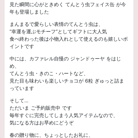
見た瞬間に心がときめく てんとう虫フェイス缶 が今
年も登場しました
まんまるで愛らしい表情のてんとう虫は、
“幸運を運ぶモチーフ”としてギフトに大人気
食べ終わった後は小物入れとして使えるのも嬉しいポ
イントです
中には、カファレル自慢の ジャンドゥーヤ をはじ
め、
てんとう虫・きのこ・ハートなど、
見た目も味わいも楽しいチョコが 6粒 ぎゅっと詰ま
っています
そして…
ただいま ご予約販売中 です
毎年すぐに完売してしまう人気アイテムなので、
気になる方はお早めにどうぞ
春の贈り物に、ちょっとしたお礼に、