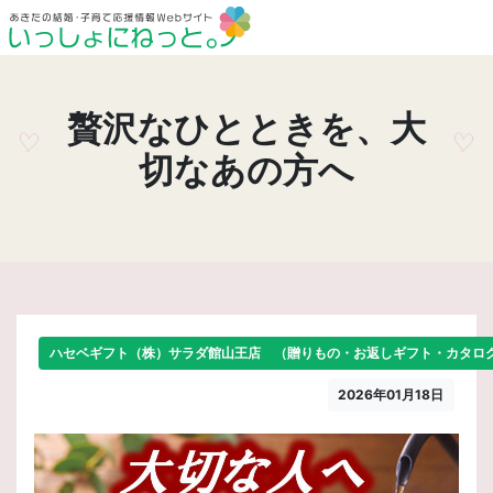
贅沢なひとときを、大
切なあの方へ
ハセベギフト（株）サラダ館山王店 （贈りもの・お返しギフト・カタロ
2026年01月18日