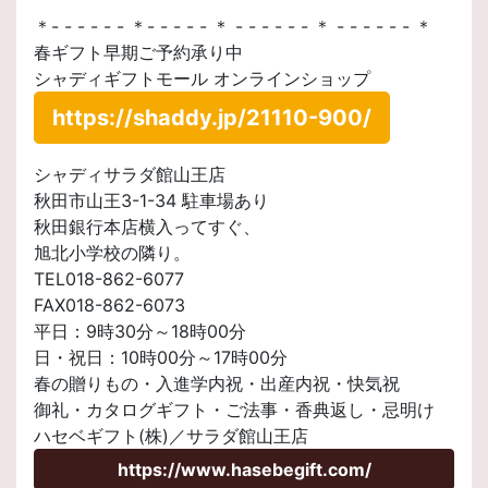
＊- - - - - - ＊- - - - - ＊ - - - - - - ＊ - - - - - - ＊
春ギフト早期ご予約承り中
シャディギフトモール オンラインショップ
https://shaddy.jp/21110-900/
シャディサラダ館山王店
秋田市山王3-1-34 駐車場あり
秋田銀行本店横入ってすぐ、
旭北小学校の隣り。
TEL018-862-6077
FAX018-862-6073
平日：9時30分～18時00分
日・祝日：10時00分～17時00分
春の贈りもの・入進学内祝・出産内祝・快気祝
御礼・カタログギフト・ご法事・香典返し・忌明け
ハセベギフト(株)／サラダ館山王店
https://www.hasebegift.com/