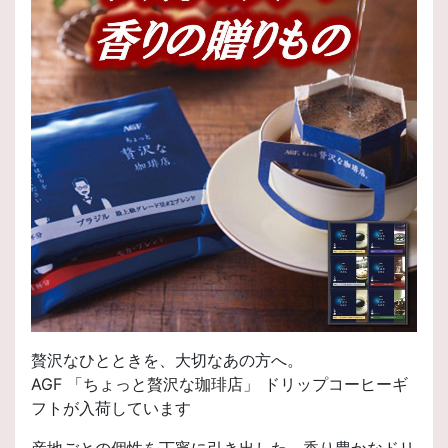
贅沢なひとときを、大切なあの方へ。
AGF 「ちょっと贅沢な珈琲店」 ドリップコーヒーギ
フトが入荷しています