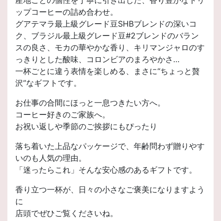
産地ごとの個性を丁寧に引き出した、香り豊かなドリ
ップコーヒーの詰め合わせ。
グアテマラ最上級グレード豆SHBブレンドの深いコ
ク、ブラジル最上級グレード豆#2ブレンドのバラン
スの良さ、モカの華やかな香り、キリマンジャロのす
っきりとした酸味、コロンビアのまろやかさ…
一杯ごとに違う表情を楽しめる、まさに“ちょっと贅
沢”なギフトです。
お仕事の合間にほっと一息つきたい方へ。
コーヒー好きのご家族へ。
お祝い返しや季節のご挨拶にもぴったり
落ち着いた上品なパッケージで、年齢問わず贈りやす
いのも人気の理由。
「迷ったらこれ」そんな安心感のあるギフトです。
香り立つ一杯が、日々の小さなご褒美になりますよう
に
店頭でぜひご覧くださいね。