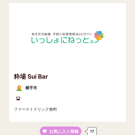
粋場 Sui Bar
横手市
ファーストドリンク無料
お気に入り登録
17