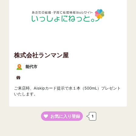
株式会社ランマン屋
能代市
ご来店時、Aiskipカード提示で水１本（500mL）プレゼント
いたします。
お気に入り登録
1