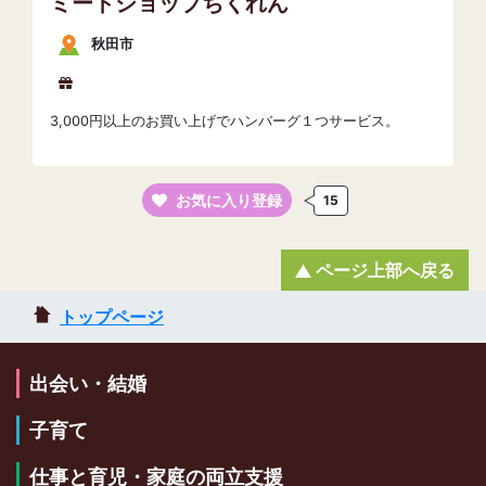
ミートショップちくれん
秋田市
3,000円以上のお買い上げでハンバーグ１つサービス。
お気に入り登録
15
ページ上部へ戻る
トップページ
出会い・結婚
子育て
仕事と育児・家庭の両立支援