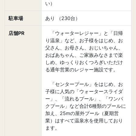
い）
駐車場
あり （230台）
店舗PR
「ウォーターレジャー」と「日帰
り温泉」など、お子様をはじめ、お
父さん、お母さん、おじいちゃん、
おばあちゃん、ご家族みなさまで楽
しめ、ゆっくりおくつろぎいただけ
る通年営業のレジャー施設です。
「センタープール」をはじめ、お
子様に人気の「ウォータースライダ
ー」、「流れるプール」、「ワンパ
クプール」など合計6種類のプールに
加え、25mの屋外プール（夏期営
業）はすべて温泉水を使用しており
ます。