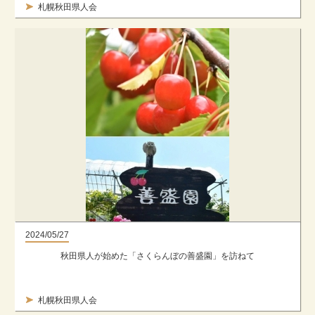
札幌秋田県人会
2024/05/27
秋田県人が始めた「さくらんぼの善盛園」を訪ねて
札幌秋田県人会