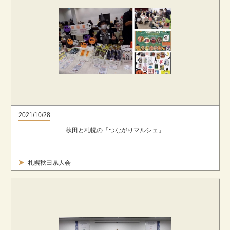
2021/10/28
秋田と札幌の「つながりマルシェ」
札幌秋田県人会