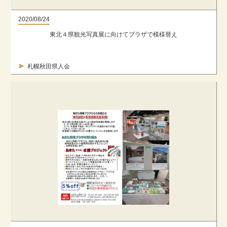
2020/08/24
東北４県観光写真展に向けてプラザで模様替え
札幌秋田県人会