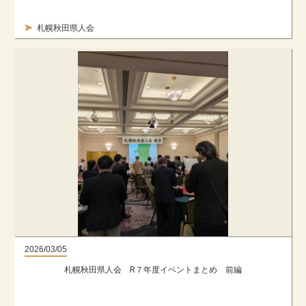
札幌秋田県人会
2026/03/05
札幌秋田県人会 R７年度イベントまとめ 前編