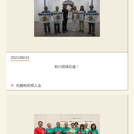
2021/06/15
初の団体応援！
札幌秋田県人会