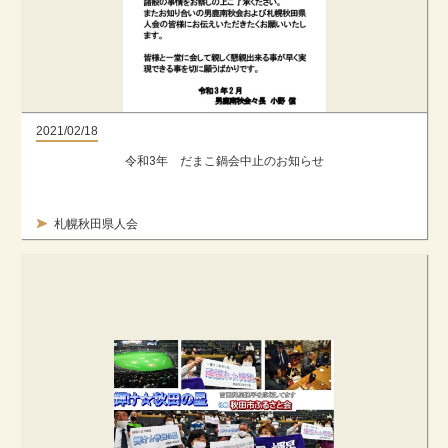
2021/02/18
令和3年 だまこ鍋会中止のお知らせ
札幌秋田県人会