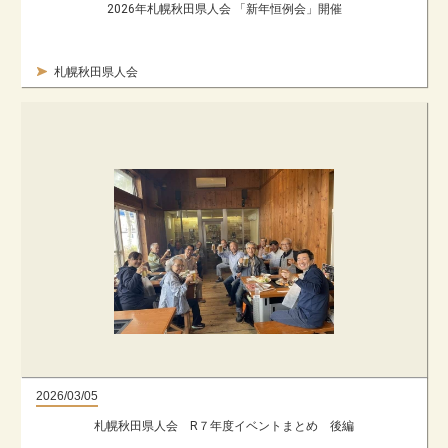
2026年札幌秋田県人会 「新年恒例会」開催
札幌秋田県人会
2026/03/05
札幌秋田県人会 R７年度イベントまとめ 後編