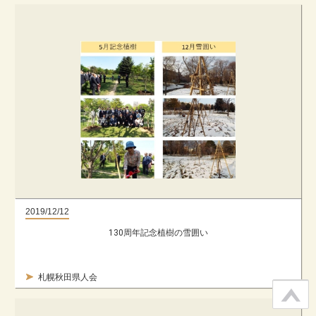
2019/12/12
130周年記念植樹の雪囲い
札幌秋田県人会