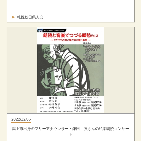
札幌秋田県人会
2022/12/06
潟上市出身のフリーアナウンサー・鎌田 強さんの絵本朗読コンサー
ト