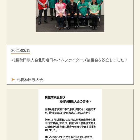
2021/03/11
札幌秋田県人会北海道日本ハムファイターズ後援会を設立しました！
札幌秋田県人会