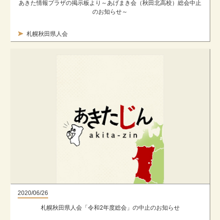
あきた情報プラザの掲示板より～あげまき会（秋田北高校）総会中止
のお知らせ～
札幌秋田県人会
2020/06/26
札幌秋田県人会「令和2年度総会」の中止のお知らせ