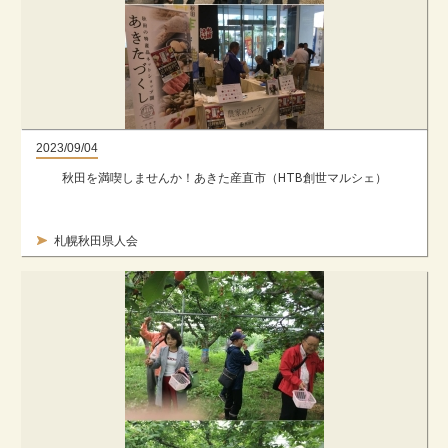
2023/09/04
秋田を満喫しませんか！あきた産直市（HTB創世マルシェ）
札幌秋田県人会