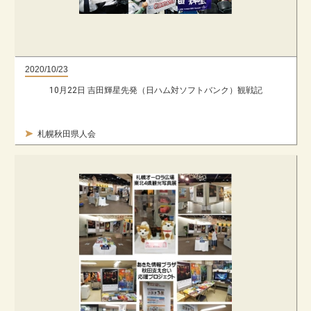
2020/10/23
10月22日 吉田輝星先発（日ハム対ソフトバンク）観戦記
札幌秋田県人会