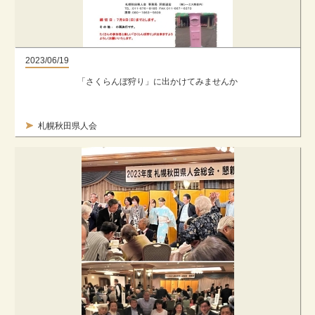
2023/06/19
「さくらんぼ狩り」に出かけてみませんか
札幌秋田県人会