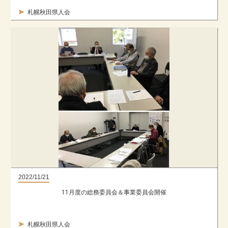
札幌秋田県人会
2022/11/21
11月度の総務委員会＆事業委員会開催
札幌秋田県人会