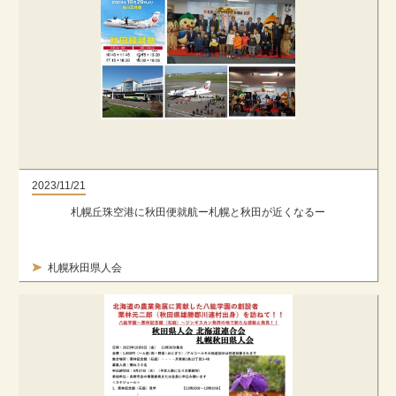
2023/11/21
札幌丘珠空港に秋田便就航ー札幌と秋田が近くなるー
札幌秋田県人会