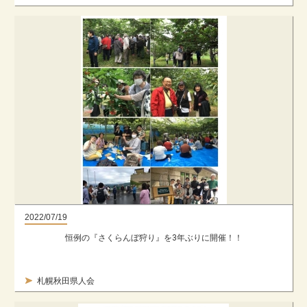
2022/07/19
恒例の『さくらんぼ狩り』を3年ぶりに開催！！
札幌秋田県人会