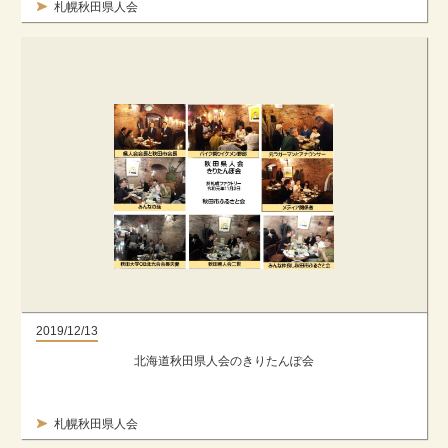
札幌秋田県人会
2019/12/13
北海道秋田県人会のきりたんぽ会
札幌秋田県人会