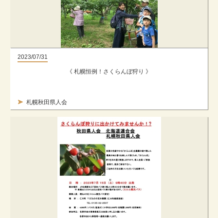
2023/07/31
《 札幌恒例！さくらんぼ狩り 》
札幌秋田県人会