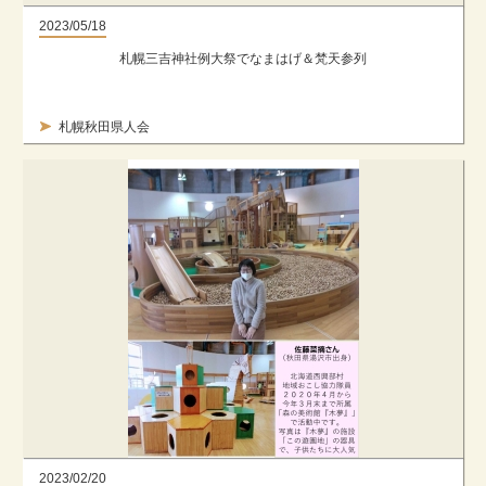
2023/05/18
札幌三吉神社例大祭でなまはげ＆梵天参列
札幌秋田県人会
2023/02/20