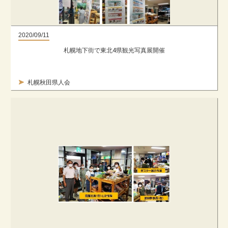
2020/09/11
札幌地下街で東北4県観光写真展開催
札幌秋田県人会