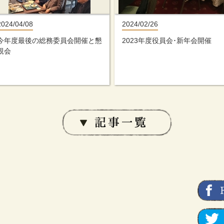
2024/04/08
2024/02/26
今年度最後の総務委員会開催と懇
2023年度役員会･新年会開催
親会