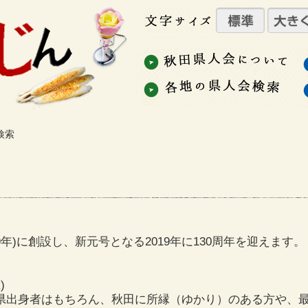
検索
9年)に創設し、新元号となる2019年に130周年を迎えます。
)
県出身者はもちろん、秋田に所縁（ゆかり）のある方や、