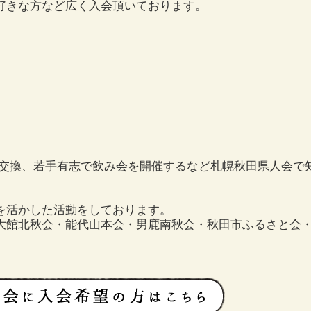
好きな方など広く入会頂いております。
た情報交換、若手有志で飲み会を開催するなど札幌秋田県人会
を活かした活動をしております。
大館北秋会・能代山本会・男鹿南秋会・秋田市ふるさと会