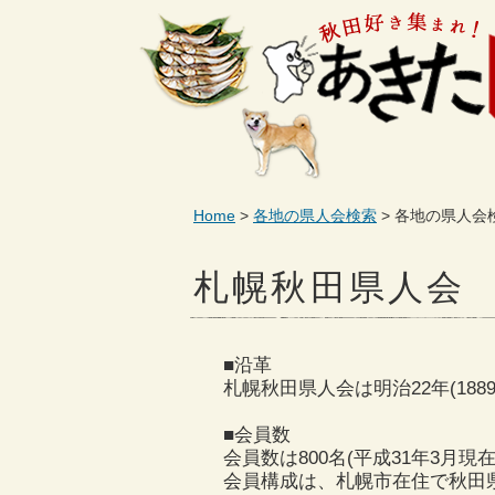
Home
各地の県人会検索
各地の県人会
札幌秋田県人会
■沿革
札幌秋田県人会は明治22年(188
■会員数
会員数は800名(平成31年3月現在
会員構成は、札幌市在住で秋田