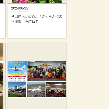
2024/05/27
ン
秋田県人が始めた「さくらんぼの
善盛園」を訪ねて