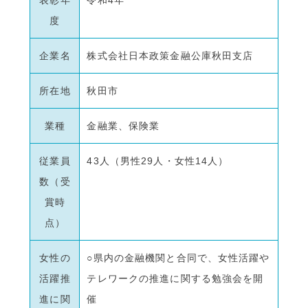
表彰年
令和4年
度
企業名
株式会社日本政策金融公庫秋田支店
所在地
秋田市
業種
金融業、保険業
従業員
43人（男性29人・女性14人）
数（受
賞時
点）
女性の
○県内の金融機関と合同で、女性活躍や
活躍推
テレワークの推進に関する勉強会を開
進に関
催