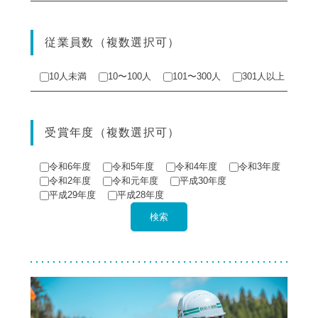
従業員数（複数選択可）
10人未満
10〜100人
101〜300人
301人以上
受賞年度（複数選択可）
令和6年度
令和5年度
令和4年度
令和3年度
令和2年度
令和元年度
平成30年度
平成29年度
平成28年度