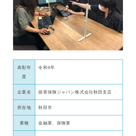
表彰年
令和4年
度
企業名
損害保険ジャパン株式会社秋田支店
所在地
秋田市
業種
金融業、保険業