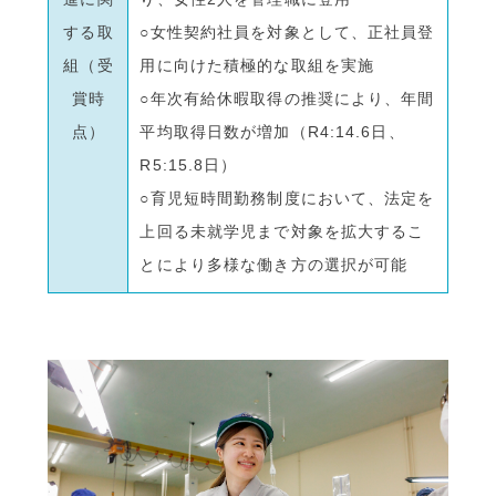
する取
○女性契約社員を対象として、正社員登
組（受
用に向けた積極的な取組を実施
賞時
○年次有給休暇取得の推奨により、年間
点）
平均取得日数が増加（R4:14.6日、
R5:15.8日）
○育児短時間勤務制度において、法定を
上回る未就学児まで対象を拡大するこ
とにより多様な働き方の選択が可能