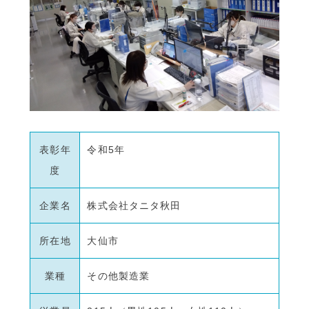
表彰年
令和5年
度
企業名
株式会社タニタ秋田
所在地
大仙市
業種
その他製造業