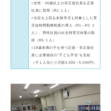
○女性・30歳以上の非正規社員を正規
社員に登用（R2:１人）
○法定を上回る未就学児も対象とした育
児短時間勤務制度の導入（R1～R2:２
人）、男性社員の出生時育児休業の取
得（R5:１人）
○18歳未満の子を持つ正規・非正規社
員に企業独自の”子ども手当”を支給
（子１人当たり月額3,000～5,000円）