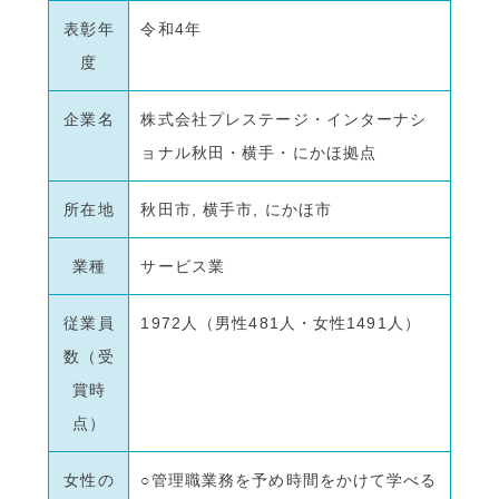
表彰年
令和4年
度
企業名
株式会社プレステージ・インターナシ
ョナル秋田・横手・にかほ拠点
所在地
秋田市, 横手市, にかほ市
業種
サービス業
従業員
1972人（男性481人・女性1491人）
数（受
賞時
点）
女性の
○管理職業務を予め時間をかけて学べる