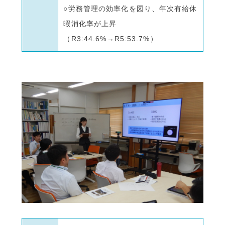
○労務管理の効率化を図り、年次有給休
暇消化率が上昇
（R3:44.6%→R5:53.7%）