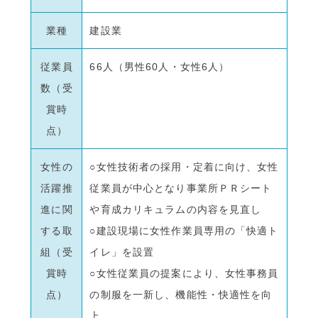
業種
建設業
従業員
66人（男性60人・女性6人）
数（受
賞時
点）
女性の
○女性技術者の採用・定着に向け、女性
活躍推
従業員が中心となり事業所ＰＲシート
進に関
や育成カリキュラムの内容を見直し
する取
○建設現場に女性作業員専用の「快適ト
組（受
イレ」を設置
賞時
○女性従業員の提案により、女性事務員
点）
の制服を一新し、機能性・快適性を向
上