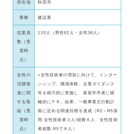
所在地
秋田市
業種
建設業
従業員
120人（男性82人・女性38人）
数（受
賞時
点）
女性の
○女性技術者の増加に向けて、インター
活躍推
ンシップ、職場体験、企業ガイダンス
進に関
等を精力的に実施し、新規学卒者に積
する取
極的にＰＲ。結果、一般事業主行動計
組（受
画に定める関連目標を達成（R2～R5採
賞時
用:女性技術者３人/総数６人、女性技術
点）
者総数:R5で８人）