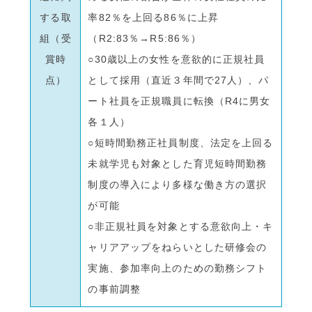
する取
率82％を上回る86％に上昇
組（受
（R2:83％→R5:86％）
賞時
○30歳以上の女性を意欲的に正規社員
点）
として採用（直近３年間で27人）、パ
ート社員を正規職員に転換（R4に男女
各１人）
○短時間勤務正社員制度、法定を上回る
未就学児も対象とした育児短時間勤務
制度の導入により多様な働き方の選択
が可能
○非正規社員を対象とする意欲向上・キ
ャリアアップをねらいとした研修会の
実施、参加率向上のための勤務シフト
の事前調整