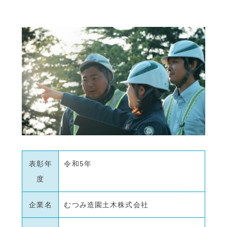
表彰年
令和5年
度
企業名
むつみ造園土木株式会社