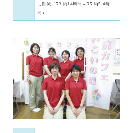
に削減（R3:約14時間→R5:約5.4時
間）