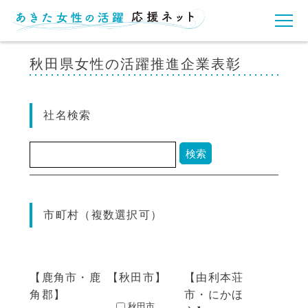
秋田県女性の活躍推進企業表彰
社名検索
市町村（複数選択可）
鹿角市・鹿
秋田市
由利本荘
角郡
市・にかほ
秋田市