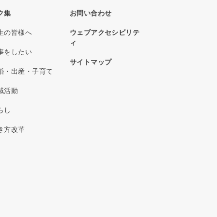
ク集
お問い合わせ
生の皆様へ
ウェブアクセシビリテ
ィ
事をしたい
サイトマップ
婚・出産・子育て
域活動
らし
き方改革