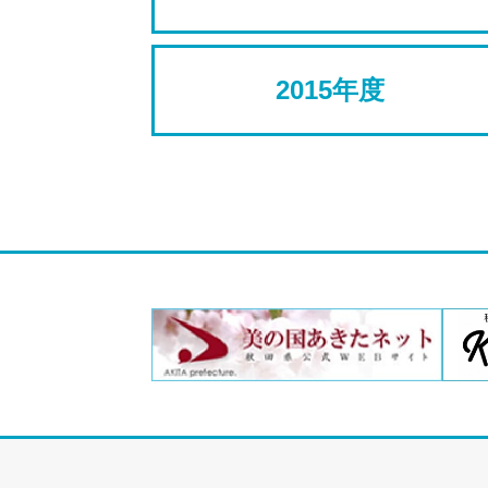
2015年度