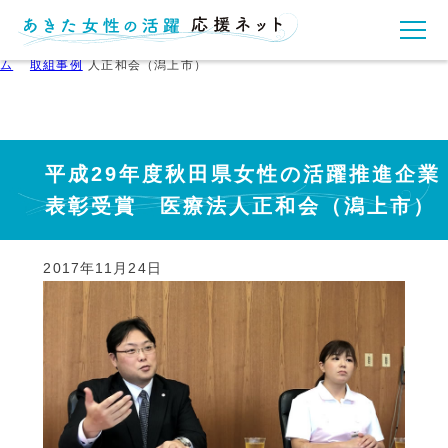
ホー
平成29年度秋田県女性の活躍推進企業表彰受賞 医療法
ム
取組事例
人正和会（潟上市）
平成29年度秋田県女性の活躍推進企業
表彰受賞 医療法人正和会（潟上市）
2017年11月24日