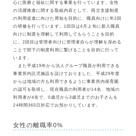
心に医療と福祉に関する事業を行っています。女性
の活躍推進に関する取組内容として、両立支援制度
の利用促進に向けた周知を目的に、職員向けに年2回
の研修を行っています。1回目は4月上旬に新入職員
向けに制度を理解して利用してもらうことを目的
に、2回目は管理者向けに管理者自らが理解を深める
ことで部下の制度利用に繋げることを目的に行って
います。
また平成19年から法人グループ職員が利用できる
事業所内託児施設を設けておりました、平成29年度
からは地域の方も利用できるように事業所内保育園
の認可を取得し、現在職員の利用者が14名、地域の
利用者が4名で、0歳児から3歳児までのお子さんを
24時間365日対応でお預かりしています。
女性の離職率0%