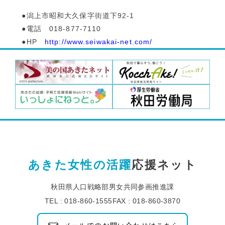
●潟上市昭和大久保字街道下92-1
●電話 018-877-7110
●HP
http://www.seiwakai-net.com/
あきた女性の活躍
応援ネット
秋田県人口戦略部男女共同参画推進課
TEL : 018-860-1555
FAX : 018-860-3870