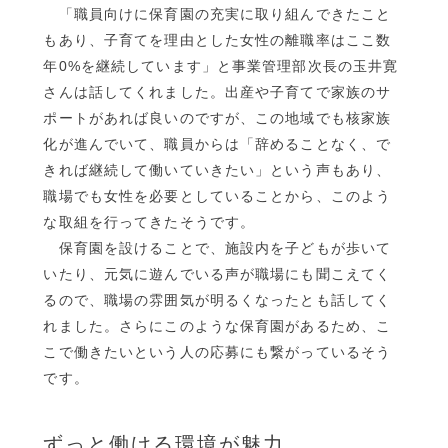
「職員向けに保育園の充実に取り組んできたこと
もあり、子育てを理由とした女性の離職率はここ数
年0%を継続しています」と事業管理部次長の玉井寛
さんは話してくれました。出産や子育てで家族のサ
ポートがあれば良いのですが、この地域でも核家族
化が進んでいて、職員からは「辞めることなく、で
きれば継続して働いていきたい」という声もあり、
職場でも女性を必要としていることから、このよう
な取組を行ってきたそうです。
保育園を設けることで、施設内を子どもが歩いて
いたり、元気に遊んでいる声が職場にも聞こえてく
るので、職場の雰囲気が明るくなったとも話してく
れました。さらにこのような保育園があるため、こ
こで働きたいという人の応募にも繋がっているそう
です。
ずっと働ける環境が魅力