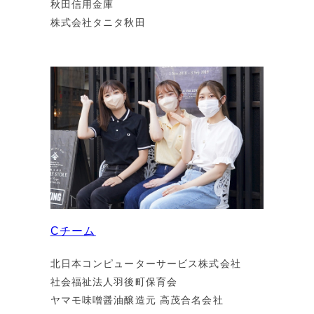
秋田信用金庫
株式会社タニタ秋田
Cチーム
北日本コンピューターサービス株式会社
社会福祉法人羽後町保育会
ヤマモ味噌醤油醸造元 高茂合名会社