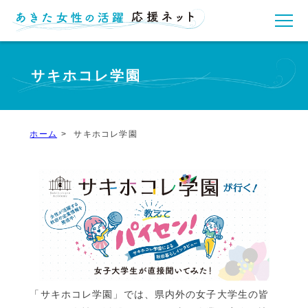
サキホコレ学園
ホーム
サキホコレ学園
「サキホコレ学園」では、県内外の女子大学生の皆