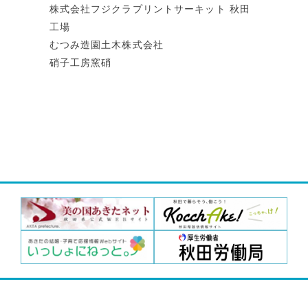
株式会社フジクラプリントサーキット 秋田
工場
むつみ造園土木株式会社
硝子工房窯硝