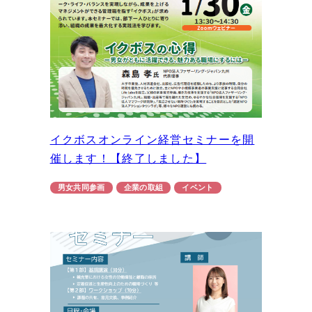
イクボスオンライン経営セミナーを開
催します！【終了しました】
男女共同参画
企業の取組
イベント