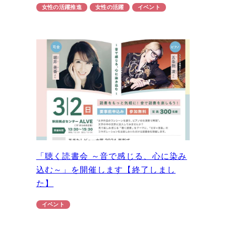
女性の活躍推進
女性の活躍
イベント
「聴く読書会 ～音で感じる、心に染み
込む～」を開催します【終了しまし
た】
イベント