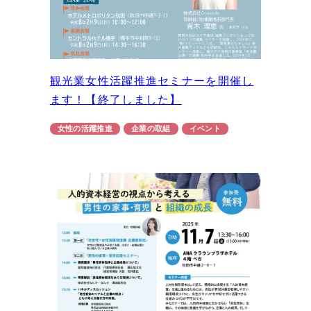
観光業女性活躍推進セミナーを開催し
ます！【終了しました】
女性の活躍推進
企業の取組
イベント