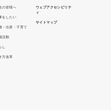
生の皆様へ
ウェブアクセシビリテ
ィ
事をしたい
サイトマップ
婚・出産・子育て
域活動
らし
き方改革