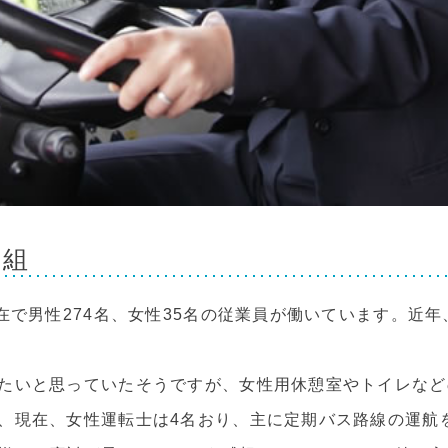
取組
在で男性274名、女性35名の従業員が働いています。近
たいと思っていたそうですが、女性用休憩室やトイレなど
、現在、女性運転士は4名おり、主に定期バス路線の運航