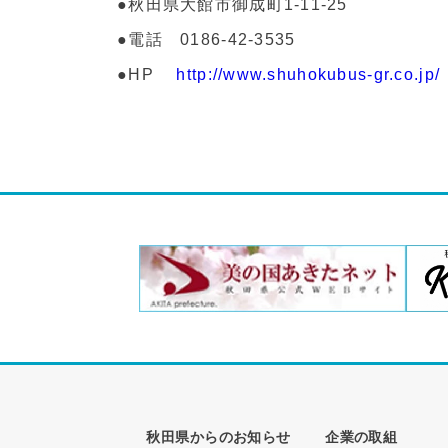
●秋田県大館市御成町1-11-25
●電話 0186-42-3535
●HP
http://www.shuhokubus-gr.co.jp/
秋田県からのお知らせ
企業の取組