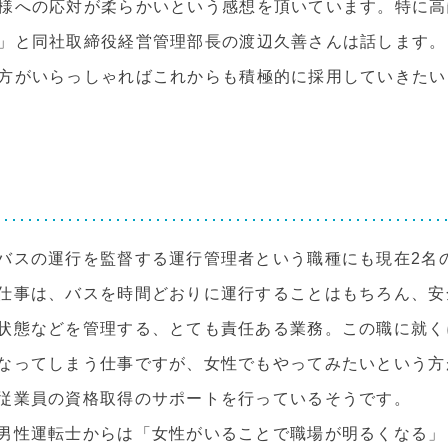
様への応対が柔らかいという感想を頂いています。特に高
」と同社取締役経営管理部長の渡辺久善さんは話します。
方がいらっしゃればこれからも積極的に採用していきたい
スの運行を監督する運行管理者という職種にも現在2名
仕事は、バスを時間どおりに運行することはもちろん、安
状態などを管理する、とても責任ある業務。この職に就く
なってしまう仕事ですが、女性でもやってみたいという方
従業員の資格取得のサポートを行っているそうです。
性運転士からは「女性がいることで職場が明るくなる」