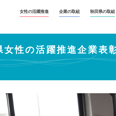
秋北バス株式会社（大館市）
女性の活躍推進
企業の取組
秋田県の取組
田県女性の活躍推進企業表