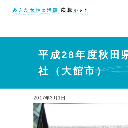
ホーム
取組事例
平成28年度秋田県女性の活躍推進企業表彰受賞 
平成28年度秋
社（大館市）
2017年3月1日