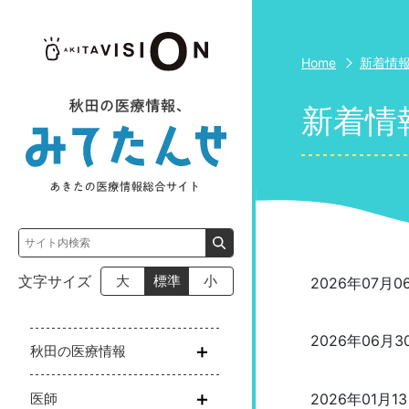
Home
新着情
新着情
文字サイズ
大
標準
小
2026年07月0
2026年06月3
秋田の医療情報
2026年01月1
医師