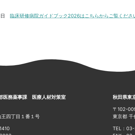
8日
臨床研修病院ガイドブック2026はこちらからご覧くださ
部医務薬事課 医療人材対策室
秋田県東
〒102-00
山王四丁目１番１号
東京都 千
1410
TEL：03-