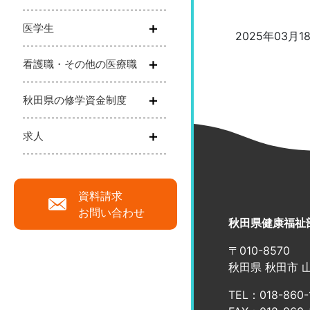
医学生
2025年03月1
看護職・その他の医療職
秋田県の修学資金制度
求人
資料請求
お問い合わせ
秋田県健康福祉
〒010-8570
秋田県 秋田市 
TEL：018-860-