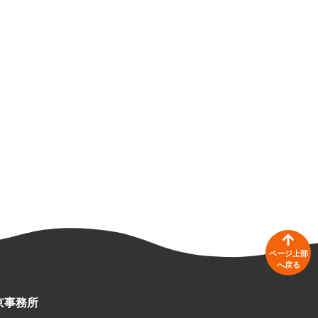
ページ上部
へ戻る
京事務所