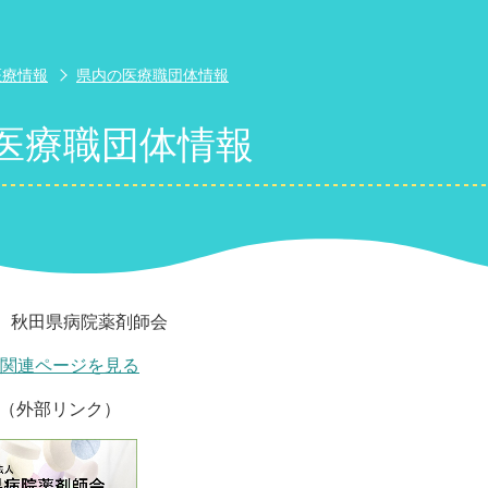
医療情報
県内の医療職団体情報
医療職団体情報
 秋田県病院薬剤師会
の関連ページを見る
（外部リンク）