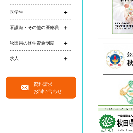
医学生
看護職・その他の医療職
秋田県の修学資金制度
求人
資料請求
お問い合わせ