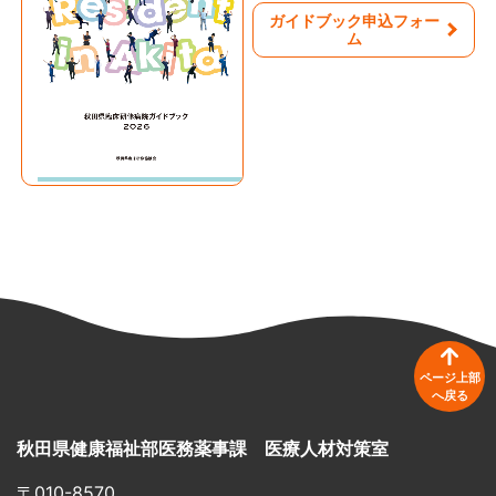
ガイドブック申込フォー
ム
ページ上部
へ戻る
秋田県健康福祉部医務薬事課 医療人材対策室
〒010-8570