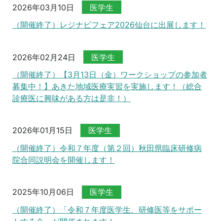
2026年03月10日
医学生
（開催終了）レジナビフェア2026仙台に出展します！
2026年02月24日
医学生
（開催終了）【3月13日（金）ワークショップの参加者
募集中！】あきた地域医療実習を実施します！（総合
診療医に興味がある方は是非！）
2026年01月15日
医学生
（開催終了）令和７年度（第２回）秋田県臨床研修病
院合同説明会を開催します！
2025年10月06日
医学生
（開催終了）「令和７年度医学生、研修医等をサポー