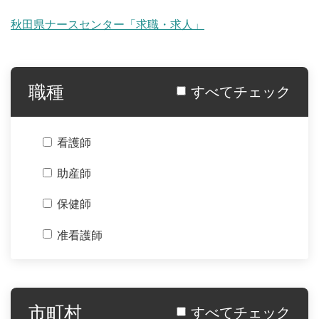
秋田県ナースセンター「求職・求人」
職種
すべてチェック
看護師
助産師
保健師
准看護師
看護補助
歯科医師
市町村
すべてチェック