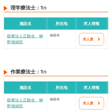
理学療法士：
1
件
施設名
所在地
求人情報
医療法人正観会 御
秋田市
求人票
野場病院
作業療法士：
1
件
施設名
所在地
求人情報
医療法人正観会 御
秋田市
求人票
野場病院