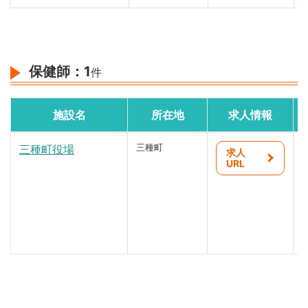
保健師：
1
件
施設名
所在地
求人情報
三種町役場
三種町
求人
URL