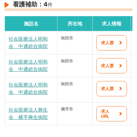
看護補助：
4
件
施設名
所在地
求人情報
社会医療法人明和
秋田市
求人票
会 中通総合病院
社会医療法人明和
秋田市
求人票
会 中通総合病院
社会医療法人明和
秋田市
求人票
会 中通総合病院
社会医療法人興生
横手市
求人
URL
会 横手興生病院