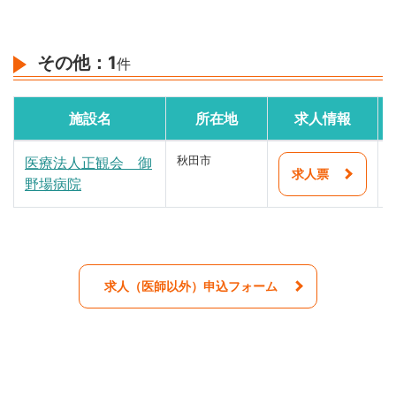
その他：
1
件
施設名
所在地
求人情報
医療法人正観会 御
秋田市
求人票
野場病院
求人（医師以外）申込フォーム