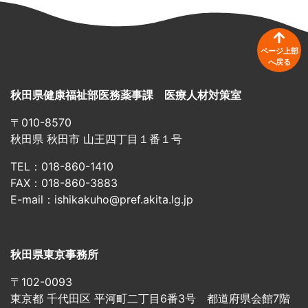
ページ上部
へ戻る
秋田県健康福祉部医務薬事課 医療人材対策室
〒010-8570
秋田県 秋田市 山王四丁目１番１号
TEL：018-860-1410
FAX：018-860-3883
E-mail：ishikakuho@pref.akita.lg.jp
秋田県東京事務所
〒102-0093
東京都 千代田区 平河町二丁目6番3号 都道府県会館7階