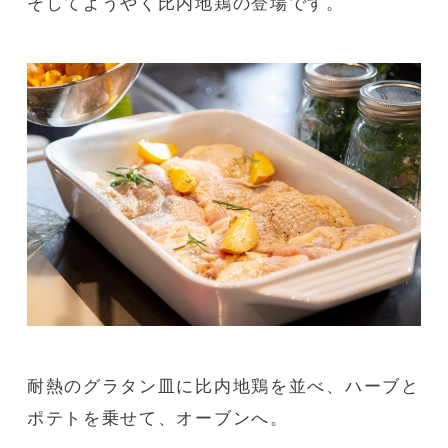
そしてようやく比内地鶏の登場です。
耐熱のグラタン皿に比内地鶏を並べ、ハーブと
ポテトを乗せて、オーブンへ。