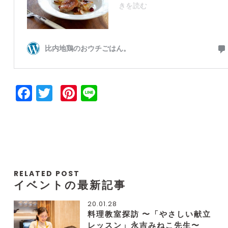
Facebook
Twitter
Pinterest
Line
RELATED POST
イベントの最新記事
20.01.28
料理教室探訪 〜「やさしい献立
レッスン」永吉みねこ先生〜