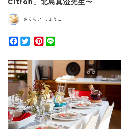
Citron」北島真澄先生〜
さくらい しょうこ
Facebook
Twitter
Pinterest
Line