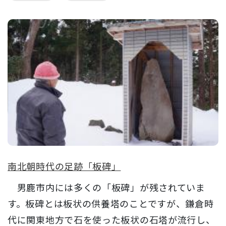
南北朝時代の足跡「板碑」
男鹿市内には多くの「板碑」が残されていま
す。板碑とは板状の供養塔のことですが、鎌倉時
代に関東地方で石を使った板状の石塔が流行し、