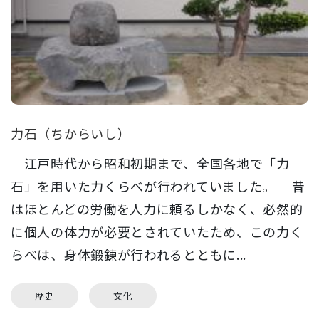
力石（ちからいし）
江戸時代から昭和初期まで、全国各地で「力
石」を用いた力くらべが行われていました。 昔
はほとんどの労働を人力に頼るしかなく、必然的
に個人の体力が必要とされていたため、この力く
らべは、身体鍛錬が行われるとともに...
歴史
文化