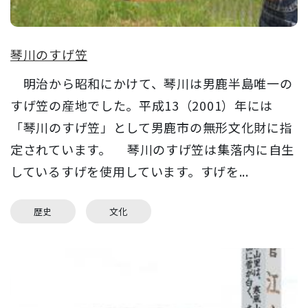
琴川のすげ笠
明治から昭和にかけて、琴川は男鹿半島唯一の
すげ笠の産地でした。平成13（2001）年には
「琴川のすげ笠」として男鹿市の無形文化財に指
定されています。 琴川のすげ笠は集落内に自生
しているすげを使用しています。すげを...
歴史
文化