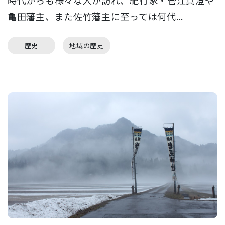
時代からも様々な人が訪れ、紀行家・菅江真澄や
亀田藩主、また佐竹藩主に至っては何代...
歴史
地域の歴史