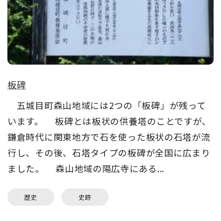
板碑
五城目町森山地域には2つの「板碑」が残って
います。 板碑とは板状の供養塔のことですが、
鎌倉時代に関東地方で石を使った板状の石塔が流
行し、その後、石塔タイプの板碑が全国に広まり
ました。 森山地域の陽広寺にある...
歴史
史跡