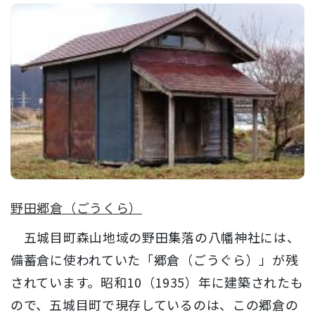
野田郷倉（ごうくら）
五城目町森山地域の野田集落の八幡神社には、
備蓄倉に使われていた「郷倉（ごうぐら）」が残
されています。昭和10（1935）年に建築されたも
ので、五城目町で現存しているのは、この郷倉の