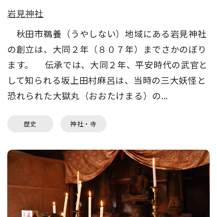
岩見神社
秋田市鵜養（うやしない）地域にある岩見神社
の創立は、大同２年（８０７年）までさかのぼり
ます。 伝承では、大同２年、平安時代の武官と
して知られる坂上田村麻呂は、当時の三大妖怪と
恐れられた大獄丸（おおたけまる）の...
歴史
神社・寺