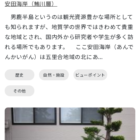
安田海岸（鮪川層）
男鹿半島というのは観光資源豊かな場所として
も知られますが、地質学の世界ではきわめて貴重
な地域とされ、国内外から研究者や学生が多く訪
れる場所でもあります。 ここ安田海岸（あんで
んかいがん）は五里合地域の北にあ...
歴史
自然・施設
ビューポイント
その他