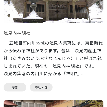
浅見内神明社
五城目町内川地域の浅見内集落には、奈良時代
から伝わる神社があります。昔は「浅見内産土神
社（あさみないうぶすなじんじゃ）」と呼ばれ親
しまれていた、現在の「浅見内神明社」です。
浅見内集落の内川川に架かる「神明社...
歴史
神社・寺