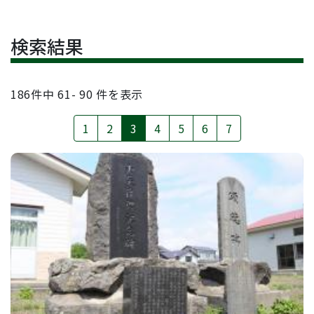
検索結果
186
件中
61- 90
件を表示
1
2
3
4
5
6
7