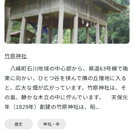
竹原神社
八峰町石川地域の中心部から、県道63号線で南
東に向かい、ひとつ谷を挟んで隣の丘陵地に入る
と、広大な畑が広がっています。竹原神社は、そ
の奥、静かな木立の中に佇んでいます。 天保元
年（1829年）創建の竹原神社は、昭...
歴史
神社・寺