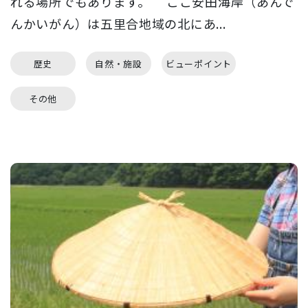
れる場所でもあります。 ここ安田海岸（あんで
んかいがん）は五里合地域の北にあ...
歴史
自然・施設
ビューポイント
その他