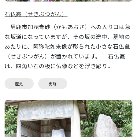
石仏龕（せきぶつがん）
男鹿市加茂青砂（かもあおさ）への入り口は急
な坂道になっていますが、その坂の途中、墓地の
あたりに、阿弥陀如来像が彫られた小さな石仏龕
（せきぶつがん）が置かれています。 石仏龕
は、四角い石の板に仏像などを浮き彫り...
歴史
史跡