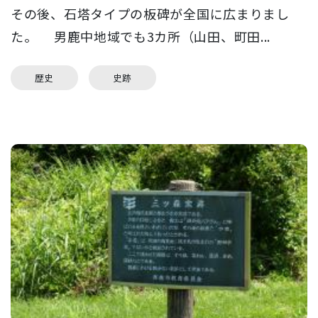
その後、石塔タイプの板碑が全国に広まりまし
た。 男鹿中地域でも3カ所（山田、町田...
歴史
史跡