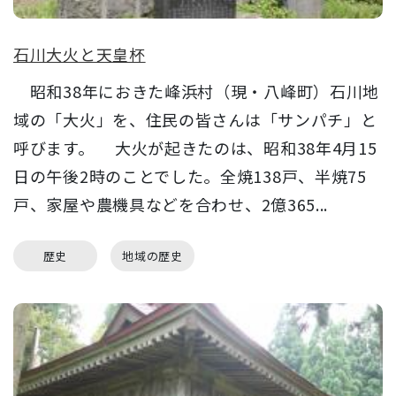
石川大火と天皇杯
昭和38年におきた峰浜村（現・八峰町）石川地
域の「大火」を、住民の皆さんは「サンパチ」と
呼びます。 大火が起きたのは、昭和38年4月15
日の午後2時のことでした。全焼138戸、半焼75
戸、家屋や農機具などを合わせ、2億365...
歴史
地域の歴史