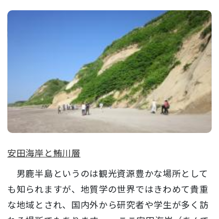
安田海岸と鮪川層
男鹿半島というのは観光資源豊かな場所として
も知られますが、地質学の世界ではきわめて貴重
な地域とされ、国内外から研究者や学生が多く訪