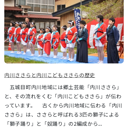
内川ささらと内川こどもささらの歴史
五城目町内川地域には郷土芸能「内川ささら」
と、その流れをくむ「内川こどもささら」が伝わ
っています。 古くから内川地域に伝わる「内川
ささら」は、ささらと呼ばれる3匹の獅子による
「獅子踊り」と「奴踊り」の2編成から...