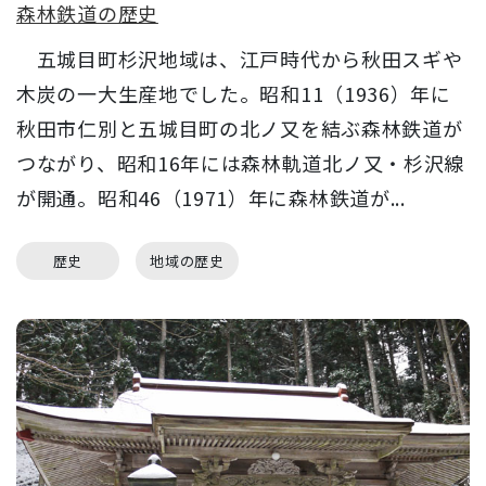
森林鉄道の歴史
五城目町杉沢地域は、江戸時代から秋田スギや
木炭の一大生産地でした。昭和11（1936）年に
秋田市仁別と五城目町の北ノ又を結ぶ森林鉄道が
つながり、昭和16年には森林軌道北ノ又・杉沢線
が開通。昭和46（1971）年に森林鉄道が...
歴史
地域の歴史