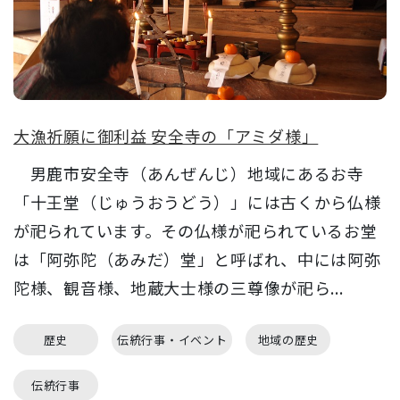
大漁祈願に御利益 安全寺の「アミダ様」
男鹿市安全寺（あんぜんじ）地域にあるお寺
「十王堂（じゅうおうどう）」には古くから仏様
が祀られています。その仏様が祀られているお堂
は「阿弥陀（あみだ）堂」と呼ばれ、中には阿弥
陀様、観音様、地蔵大士様の三尊像が祀ら...
歴史
伝統行事・イベント
地域の歴史
伝統行事