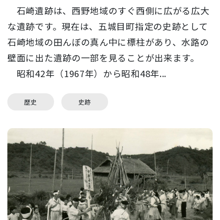
石崎遺跡は、西野地域のすぐ西側に広がる広大
な遺跡です。現在は、五城目町指定の史跡として
石崎地域の田んぼの真ん中に標柱があり、水路の
壁面に出た遺跡の一部を見ることが出来ます。
昭和42年（1967年）から昭和48年...
歴史
史跡