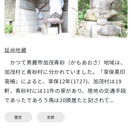
延命地蔵
かつて男鹿市加茂青砂（かもあおさ）地域は、
加茂村と青砂村に分かれていました。「享保黒印
高帳」によると、享保12年(1727)、加茂村は19
軒、青砂村には11件の家があり、陸地の交通手段
であったであろう馬は20頭居たと記されて...
歴史
史跡