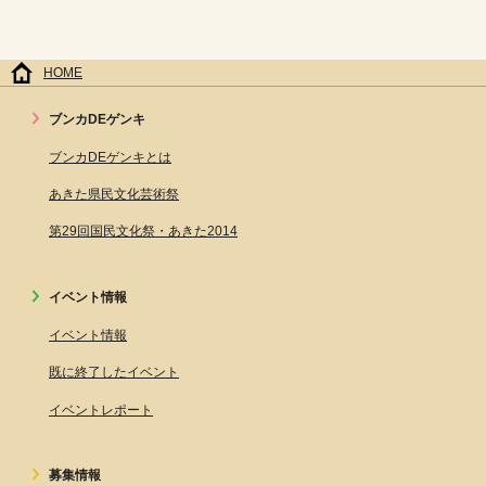
HOME
ブンカDEゲンキ
ブンカDEゲンキとは
あきた県民文化芸術祭
第29回国民文化祭・あきた2014
イベント情報
イベント情報
既に終了したイベント
イベントレポート
募集情報