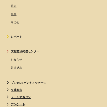
県内
県外
その他
レポート
文化交流発信センター
お知らせ
報道発表
ブンカDEゲンキメッセージ
交通案内
メールマガジン
アンケート