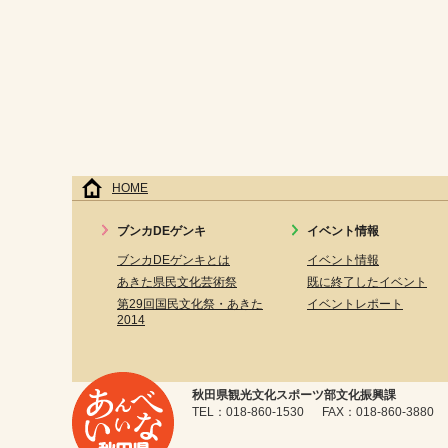
HOME
ブンカDEゲンキ
イベント情報
ブンカDEゲンキとは
イベント情報
あきた県民文化芸術祭
既に終了したイベント
第29回国民文化祭・あきた
イベントレポート
2014
秋田県観光文化スポーツ部文化振興課
TEL：018-860-1530 FAX：018-860-3880