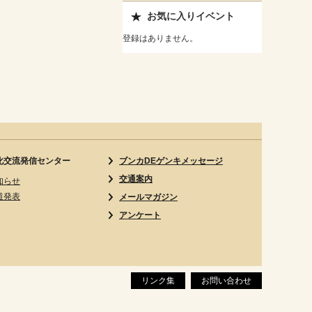
お気に入りイベント
登録はありません。
化交流発信センター
ブンカDEゲンキメッセージ
交通案内
知らせ
道発表
メールマガジン
アンケート
リンク集
お問い合わせ