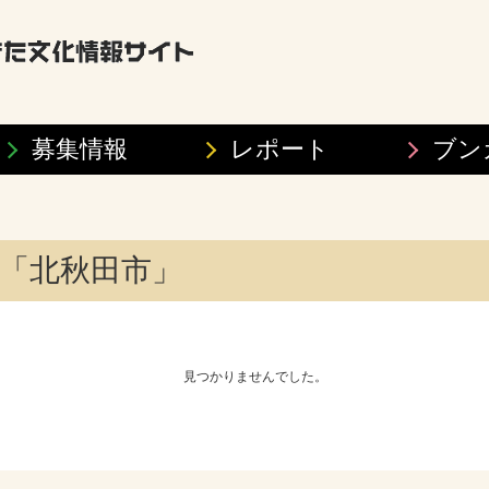
募集情報
レポート
ブン
「北秋田市」
見つかりませんでした。