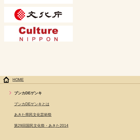
HOME
ブンカDEゲンキ
ブンカDEゲンキとは
あきた県民文化芸術祭
第29回国民文化祭・あきた2014