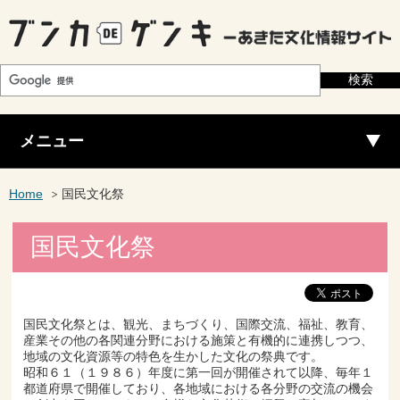
メニュー
Home
国民文化祭
国民文化祭
国民文化祭とは、観光、まちづくり、国際交流、福祉、教育、
産業その他の各関連分野における施策と有機的に連携しつつ、
地域の文化資源等の特色を生かした文化の祭典です。
昭和６１（１９８６）年度に第一回が開催されて以降、毎年１
都道府県で開催しており、各地域における各分野の交流の機会