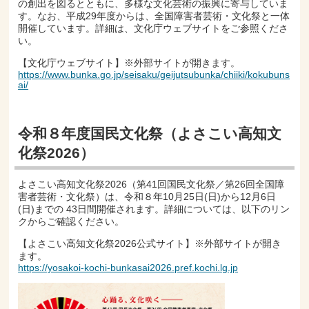
の創出を図るとともに、多様な文化芸術の振興に寄与していま
す。なお、平成29年度からは、全国障害者芸術・文化祭と一体
開催しています。詳細は、文化庁ウェブサイトをご参照くださ
い。
【文化庁ウェブサイト】※外部サイトが開きます。
https://www.bunka.go.jp/seisaku/geijutsubunka/chiiki/kokubuns
ai/
令和８年度国民文化祭（よさこい高知文
化祭2026）
よさこい高知文化祭2026（第41回国民文化祭／第26回全国障
害者芸術・文化祭）は、令和８年10月25日(日)から12月6日
(日)までの 43日間開催されます。詳細については、以下のリン
クからご確認ください。
【よさこい高知文化祭2026公式サイト】※外部サイトが開き
ます。
https://yosakoi-kochi-bunkasai2026.pref.kochi.lg.jp