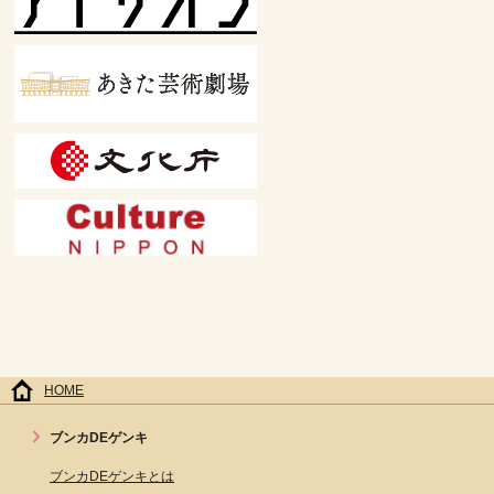
HOME
ブンカDEゲンキ
ブンカDEゲンキとは