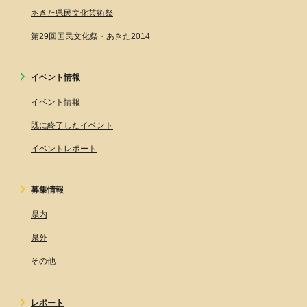
あきた県民文化芸術祭
第29回国民文化祭・あきた2014
イベント情報
イベント情報
既に終了したイベント
イベントレポート
募集情報
県内
県外
その他
レポート