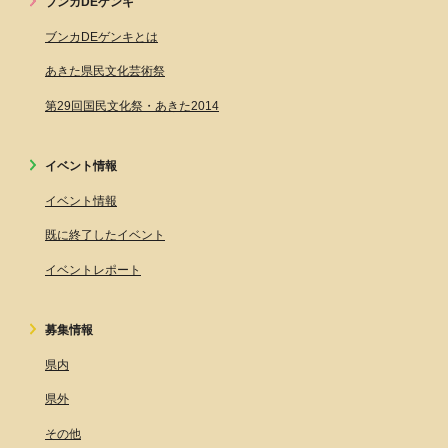
ブンカDEゲンキ
ブンカDEゲンキとは
あきた県民文化芸術祭
第29回国民文化祭・あきた2014
イベント情報
イベント情報
既に終了したイベント
イベントレポート
募集情報
県内
県外
その他