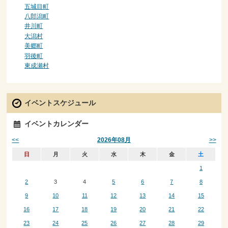
五城目町
八郎潟町
井川町
大潟村
美郷町
羽後町
東成瀬村
イベントスケジュール
イベントカレンダー
<<
>>
2026年08月
日
月
火
水
木
金
土
1
2
3
4
5
6
7
8
9
10
11
12
13
14
15
16
17
18
19
20
21
22
23
24
25
26
27
28
29