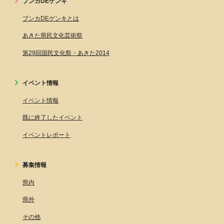
ブンカDEゲンキ
ブンカDEゲンキとは
あきた県民文化芸術祭
第29回国民文化祭・あきた2014
イベント情報
イベント情報
既に終了したイベント
イベントレポート
募集情報
県内
県外
その他