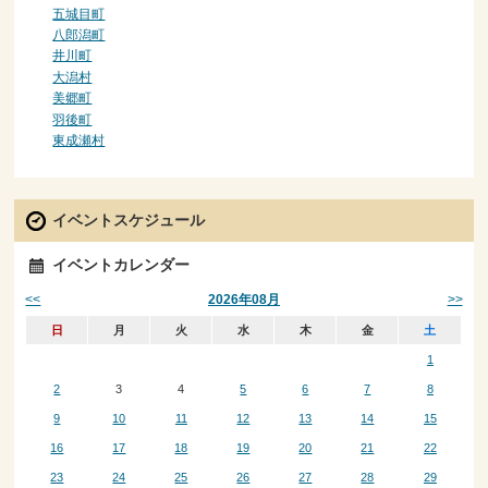
五城目町
八郎潟町
井川町
大潟村
美郷町
羽後町
東成瀬村
イベントスケジュール
イベントカレンダー
<<
>>
2026年08月
日
月
火
水
木
金
土
1
2
3
4
5
6
7
8
9
10
11
12
13
14
15
16
17
18
19
20
21
22
23
24
25
26
27
28
29