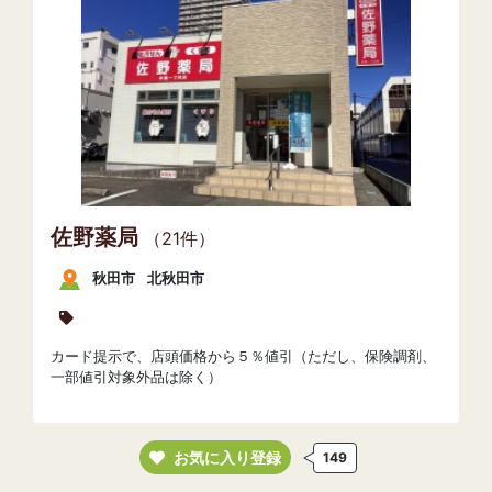
佐野薬局
（21件）
秋田市
北秋田市
カード提示で、店頭価格から５％値引（ただし、保険調剤、
一部値引対象外品は除く）
お気に入り登録
149