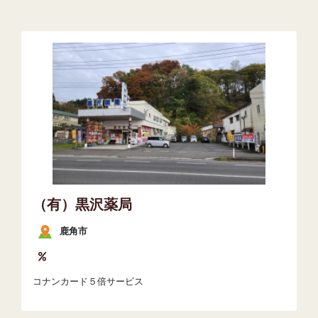
（有）黒沢薬局
鹿角市
コナンカード５倍サービス