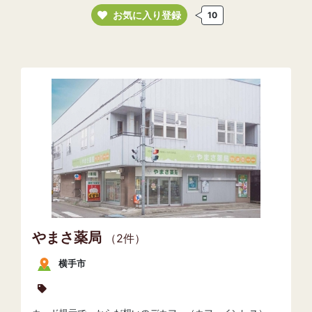
お気に入り登録
10
やまさ薬局
（2件）
横手市