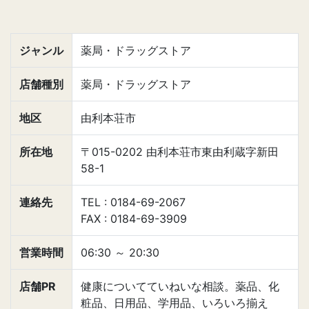
ジャンル
薬局・ドラッグストア
店舗種別
薬局・ドラッグストア
地区
由利本荘市
所在地
〒015-0202 由利本荘市東由利蔵字新田
58-1
連絡先
TEL : 0184-69-2067
FAX : 0184-69-3909
営業時間
06:30
～
20:30
店舗PR
健康についてていねいな相談。薬品、化
粧品、日用品、学用品、いろいろ揃え