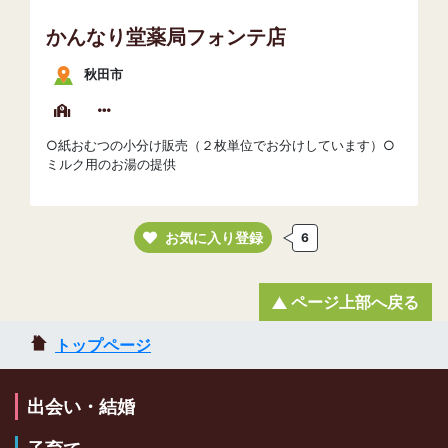
かんなり堂薬局フォンテ店
秋田市
○紙おむつの小分け販売（２枚単位でお分けしています）○
ミルク用のお湯の提供
お気に入り登録
6
ページ上部へ戻る
トップページ
出会い・結婚