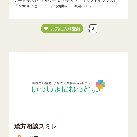
カード提示で、からだ想いのデカフェ（カフェインレス）
「ヤマサノコーヒー」15%割引（併用不可）
お気に入り登録
8
漢方相談スミレ