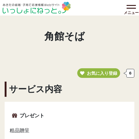
メニュー
角館そば
お気に入り登録
6
サービス内容
プレゼント
粗品贈呈