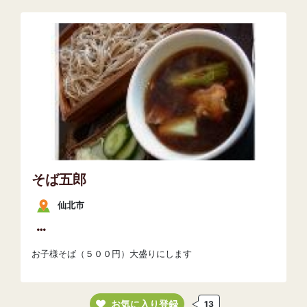
そば五郎
仙北市
お子様そば（５００円）大盛りにします
お気に入り登録
13