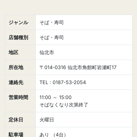
ジャンル
そば・寿司
店舗種別
そば・寿司
地区
仙北市
所在地
〒014-0316 仙北市角館町岩瀬町17
連絡先
TEL : 0187-53-2054
営業時間
11:00
～
15:00
そばなくなり次第終了
定休日
火曜日
駐車場
あり （4台）