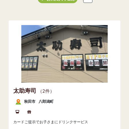
太助寿司
（2件）
秋田市
八郎潟町
カードご提示でお子さまにドリンクサービス