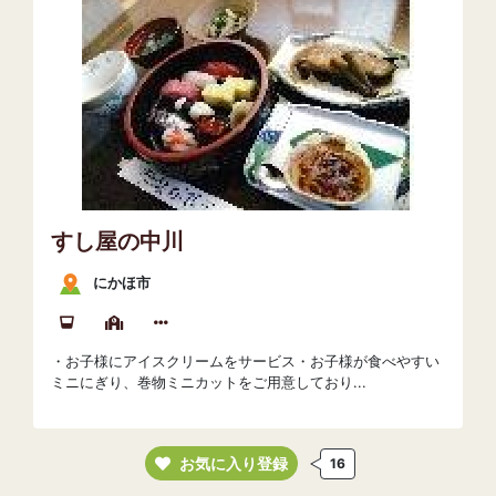
すし屋の中川
にかほ市
・お子様にアイスクリームをサービス・お子様が食べやすい
ミニにぎり、巻物ミニカットをご用意しており...
お気に入り登録
16